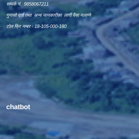
सम्पर्क नं. 9858067211
गुनासो दर्ता तथा अन्य जानकारीका लागी पैसा नलाग्ने
टोल फ्रि नम्बर ः 18-105-000-180
chatbot