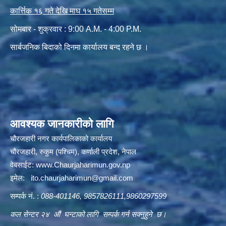
कार्त्तिक १६ गते देखि माघ १५ गतेसम्म
सोमबार - शुक्रवार : 9:00 A.M. - 4:00 P.M.
सार्बजनिक बिदाको दिनमा कार्यालय बन्द रहने छ ।
आवश्यक जानकारीको लागि
चौरजहारी नगर कार्यपालिकाको कार्यालय
चौरजहारी, रुकुम (पश्चिम), कर्णाली प्रदेश, नेपाल
वेबसाईट:
www.Chaurjaharimun.gov.np
इमेल:
ito.chaurjaharimun@
gmail.com
सम्पर्क नं. :
088-401146, 9857826111,9860297599
कल सेन्टर २४ औं घन्टाको लागि सम्पर्क गर्न सक्नुहुने छ।