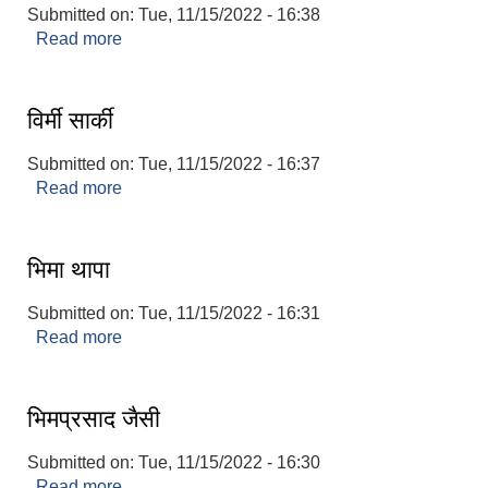
Submitted on:
Tue, 11/15/2022 - 16:38
Read more
about जगत बहादुर खत्री
विर्मी सार्की
Submitted on:
Tue, 11/15/2022 - 16:37
Read more
about विर्मी सार्की
भिमा थापा
Submitted on:
Tue, 11/15/2022 - 16:31
आधारभूत तथा माध्यमिक तहका प्रधानध्यापकसँग चौरजहारी नगरपालिकाले गरेको कार्य सम्पादन करार सम्झौता ।
Read more
about भिमा थापा
सामाजिक सुरक्षा भत्ता नाम दर्ता र नाम नवीकरणका लागि दिईने निवेदनको ढांचा
भिमप्रसाद जैसी
प्रकोप ब्यबस्थापन कोषमा सहयोग गर्ने संघ सस्था तथा व्यक्तिहरुको एकिकृत बिवरण
Submitted on:
Tue, 11/15/2022 - 16:30
Read more
about भिमप्रसाद जैसी