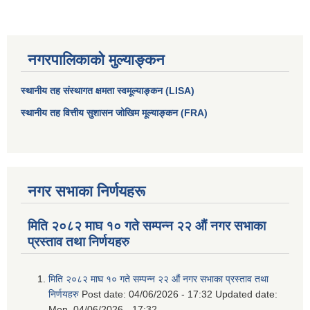
नगरपालिकाको मुल्याङ्कन
स्थानीय तह संस्थागत क्षमता स्वमूल्याङ्कन (LISA)
स्थानीय तह वित्तीय सुशासन जोखिम मूल्याङ्कन (FRA)
नगर सभाका निर्णयहरू
आधारभूत तथा माध्यमिक तहका प्रधानध्यापकसँग चौरजहारी नगरपालिकाले गरेको कार्य सम्पादन करार सम्झौता ।
मिति २०८२ माघ १० गते सम्पन्न २२ औं नगर सभाका
सामाजिक सुरक्षा भत्ता नाम दर्ता र नाम नवीकरणका लागि दिईने निवेदनको ढांचा
प्रस्ताव तथा निर्णयहरु
प्रकोप ब्यबस्थापन कोषमा सहयोग गर्ने संघ सस्था तथा व्यक्तिहरुको एकिकृत बिवरण
मिति २०८२ माघ १० गते सम्पन्न २२ औं नगर सभाका प्रस्ताव तथा
निर्णयहरु
Post date:
04/06/2026 - 17:32
Updated date:
Mon, 04/06/2026 - 17:32