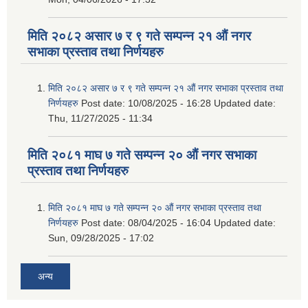
मिति २०८२ असार ७ र ९ गते सम्पन्न २१ औं नगर
सभाका प्रस्ताव तथा निर्णयहरु
मिति २०८२ असार ७ र ९ गते सम्पन्न २१ औं नगर सभाका प्रस्ताव तथा
निर्णयहरु
Post date:
10/08/2025 - 16:28
Updated date:
Thu, 11/27/2025 - 11:34
मिति २०८१ माघ ७ गते सम्पन्न २० औं नगर सभाका
प्रस्ताव तथा निर्णयहरु
मिति २०८१ माघ ७ गते सम्पन्न २० औं नगर सभाका प्रस्ताव तथा
निर्णयहरु
Post date:
08/04/2025 - 16:04
Updated date:
Sun, 09/28/2025 - 17:02
अन्य