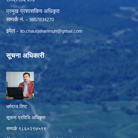
प्रमुख प्रशासकिय अधिकृत
सम्पर्क नं. -
9857834270
इमेल -
ito.chaurjaharimun@
gmail.com
सूचना अधिकारी
धर्मराज विष्ट
सूचना प्रविधि अधिकृत
सम्पर्क ९८६०२९७५९९