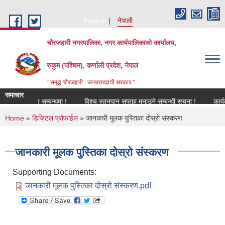
Skip to main content
English
नेपाली
चौरजहारी नगरपालिका, नगर कार्यपालिकाको कार्यालय,
रुकुम (पश्चिम), कर्णाली प्रदेश, नेपाल
“ समृद्ध चौरजहारी : जनउत्तरदायी सरकार "
समाचार
नविकरण सम्बन्धमा !
विश्च स्तनपान सप्ताह मनाउने सम्बन्धी सूचना !
कार्यक्रममा
You are here
Home
»
डिजिटल प्रोफाईल
» जानकारी मूलक पुस्तिका दोस्रो संस्करण
जानकारी मूलक पुस्तिका दोस्रो संस्करण
Supporting Documents:
जानकारी मूलक पुस्तिका दोस्रो संस्करण.pdf