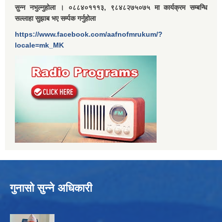
सुन्न नभुल्नुहोला । ०८८४०१११३, ९८४८२७५०७५ मा कार्यक्रम सम्बन्धि
सल्लाहा सुझाब भए सर्म्पक गर्नुहोला
https://www.facebook.com/aafnofmrukum/?
locale=mk_MK
गुनासो सुन्ने अधिकारी