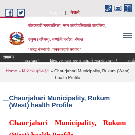
Skip to main content
English
नेपाली
चौरजहारी नगरपालिका, नगर कार्यपालिकाको कार्यालय,
रुकुम (पश्चिम), कर्णाली प्रदेश, नेपाल
“ समृद्ध चौरजहारी : जनउत्तरदायी सरकार "
समाचार
नविकरण सम्बन्धमा !
विश्च स्तनपान सप्ताह मनाउने सम्बन्धी सूचना !
कार्यक्रममा 
You are here
Home
»
डिजिटल प्रोफाईल
» Chaurjahari Municipality, Rukum (West)
health Profile
Chaurjahari Municipality, Rukum
(West) health Profile
Chaurjahari Municipality, Rukum