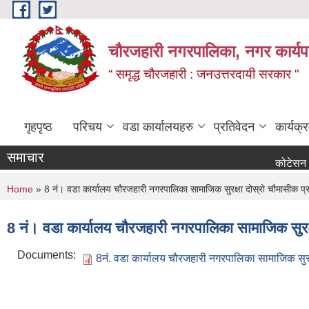
Skip to main content
चौरजहारी नगरपालिका, नगर कार्यपाल
“ समृद्ध चौरजहारी : जनउत्तरदायी सरकार "
गृहपृष्ठ
परिचय
वडा कार्यालयहरु
प्रतिवेदन
कार्यक
समाचार
कोटेसन माग सम्बन
You are here
Home
» 8 नं। वडा कार्यालय चौरजहारी नगरपालिका सामाजिक सुरक्षा दोस्रो चौमासीक प्
8 नं। वडा कार्यालय चौरजहारी नगरपालिका सामाजिक सुरक्
Documents:
8नं. वडा कार्यालय चौरजहारी नगरपालिका सामाजिक सुरक