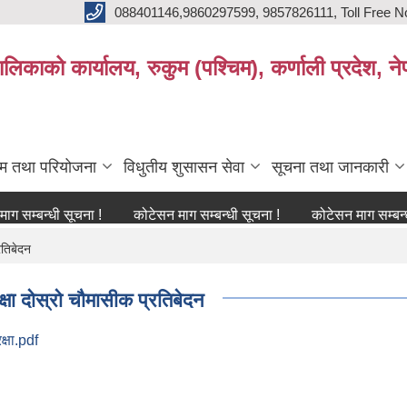
088401146,9860297599, 9857826111, Toll Free N
िकाको कार्यालय, रुकुम (पश्चिम), कर्णाली प्रदेश, ने
्रम तथा परियोजना
विधुतीय शुसासन सेवा
सूचना तथा जानकारी
्धी सूचना !
कोटेसन माग सम्बन्धी सूचना !
कोटेसन माग सम्बन्धी सूचना
रतिबेदन
षा दोस्रो चौमासीक प्रतिबेदन
्षा.pdf