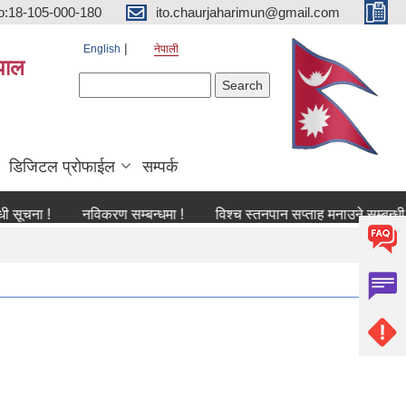
o:18-105-000-180
ito.chaurjaharimun@gmail.com
English
नेपाली
पाल
Search form
Search
डिजिटल प्रोफाईल
सम्पर्क
 !
नविकरण सम्बन्धमा !
विश्च स्तनपान सप्ताह मनाउने सम्बन्धी सूचना !