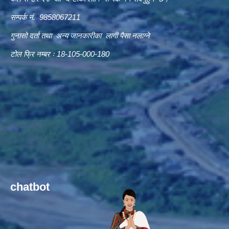
सम्पर्क नं. 9858067211
गुनासो दर्ता तथा अन्य जानकारीका लागी पैसा नलाग्ने
टोल फ्रि नम्बर ः 18-105-000-180
chatbot