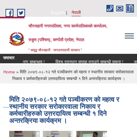
Skip to main content
English
नेपाली
चौरजहारी नगरपालिका, नगर कार्यपालिकाको कार्यालय,
रुकुम (पश्चिम), कर्णाली प्रदेश, नेपाल
“ समृद्ध चौरजहारी : जनउत्तरदायी सरकार "
समाचार
नविकरण सम्बन्धमा !
विश्च स्तनपान सप्ताह मनाउने सम्बन्धी सूचना !
कार्यक्रम
You are here
Home
» मिति २०७९-०८-१२ गते पञ्चीकरण को महत्व र स्थानीय सरकार सरोकारवाला
निकाय र कर्मचारीहरुको उत्तरदायित्व सम्बन्धी १ दिने अन्तरक्रिया कार्यक्रम ।
मिति २०७९-०८-१२ गते पञ्चीकरण को महत्व र
स्थानीय सरकार सरोकारवाला निकाय र
कर्मचारीहरुको उत्तरदायित्व सम्बन्धी १ दिने
अन्तरक्रिया कार्यक्रम ।