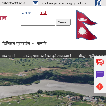
o:18-105-000-180
ito.chaurjaharimun@gmail.com
English
नेपाली
पाल
Search form
Search
डिजिटल प्रोफाईल
सम्पर्क
 !
कार्यक्रममा उपस्थित हुने सम्बन्धमा !
मौजुदा सूचीमा दर्ता गराउने सम्