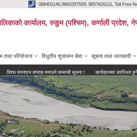
088401146,9860297599, 9857826111, Toll Free N
िकाको कार्यालय, रुकुम (पश्चिम), कर्णाली प्रदेश, ने
्रम तथा परियोजना
विधुतीय शुसासन सेवा
सूचना तथा जानकारी
 स्तनपान सप्ताह मनाउने सम्बन्धी सूचना !
कार्यक्रममा उपस्थित हुने सम्बन्धमा