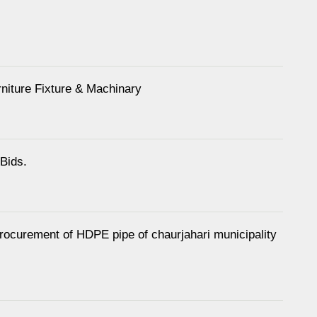
rniture Fixture & Machinary
 Bids.
e procurement of HDPE pipe of chaurjahari municipality