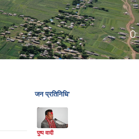
जन प्रतिनिधि'
पुष्प वादी