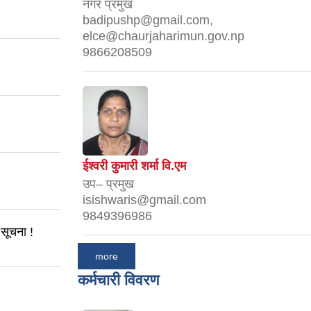
नगर प्रमुख
badipushp@gmail.com,
elce@chaurjaharimun.gov.np
9866208509
ईश्वरी कुमारी शर्मा वि.एम
उप– प्रमुख
isishwaris@gmail.com
9849396986
 सूचना !
more
कर्मचारी विवरण