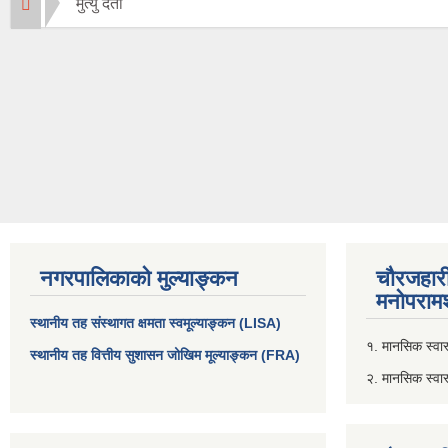
मुत्यु दर्ता
नगरपालिकाको मुल्याङ्कन
चौरजहार
मनोपरामर
स्थानीय तह संस्थागत क्षमता स्वमूल्याङ्कन (LISA)
१. मानसिक स्वास्
स्थानीय तह वित्तीय सुशासन जोखिम मूल्याङ्कन (FRA)
२. मानसिक स्वा