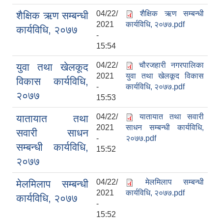
04/22/
शैक्षिक ऋण सम्बन्धी
शैक्षिक ऋण सम्बन्धी
2021
कार्यविधि, २०७७.pdf
कार्यविधि, २०७७
-
15:54
04/22/
चौरजहारी नगरपालिका
युवा तथा खेलकूद
2021
युवा तथा खेलकूद विकास
विकास कार्यविधि,
-
कार्यविधि, २०७७.pdf
२०७७
15:53
04/22/
यातायात तथा सवारी
यातायात तथा
2021
साधन सम्बन्धी कार्यविधि,
सवारी साधन
-
२०७७.pdf
आधारभूत तथा माध्यमिक तहका प्रधानध्यापकसँग चौरजहारी नगरपालिकाले गरेको कार्य सम्पादन करार सम्झौता ।
सम्बन्धी कार्यविधि,
15:52
२०७७
सामाजिक सुरक्षा भत्ता नाम दर्ता र नाम नवीकरणका लागि दिईने निवेदनको ढांचा
04/22/
मेलमिलाप सम्बन्धी
मेलमिलाप सम्बन्धी
2021
कार्यविधि, २०७७.pdf
प्रकोप ब्यबस्थापन कोषमा सहयोग गर्ने संघ सस्था तथा व्यक्तिहरुको एकिकृत बिवरण
कार्यविधि, २०७७
-
15:52