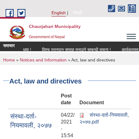
Skip to main content
English
नेपाली
Chaurjahari Municipality
Government of Nepal
समाचार
रण सम्बन्धमा !
विश्च स्तनपान सप्ताह मनाउने सम्बन्धी सूचना !
कार्यक्रममा उपस्थ
You are here
Home
»
Notices and Information
» Act, law and directives
Act, law and directives
Post
date
Document
04/22/
संस्था-दर्ता-नियमावली,
संस्था-दर्ता-
2021
२०७७.pdf
नियमावली, २०७७
-
15:54