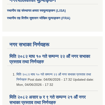
नगरपालिकाको मुल्याङ्कन
स्थानीय तह संस्थागत क्षमता स्वमूल्याङ्कन (LISA)
स्थानीय तह वित्तीय सुशासन जोखिम मूल्याङ्कन (FRA)
नगर सभाका निर्णयहरू
मिति २०८२ माघ १० गते सम्पन्न २२ औं नगर सभाका
प्रस्ताव तथा निर्णयहरु
आधारभूत तथा माध्यमिक तहका प्रधानध्यापकसँग चौरजहारी नगरपालिकाले गरेको कार्य सम्पादन करार सम्झौता ।
मिति २०८२ माघ १० गते सम्पन्न २२ औं नगर सभाका प्रस्ताव तथा
सामाजिक सुरक्षा भत्ता नाम दर्ता र नाम नवीकरणका लागि दिईने निवेदनको ढांचा
निर्णयहरु
Post date:
04/06/2026 - 17:32
Updated date:
Mon, 04/06/2026 - 17:32
प्रकोप ब्यबस्थापन कोषमा सहयोग गर्ने संघ सस्था तथा व्यक्तिहरुको एकिकृत बिवरण
मिति २०८२ असार ७ र ९ गते सम्पन्न २१ औं नगर
सभाका प्रस्ताव तथा निर्णयहरु