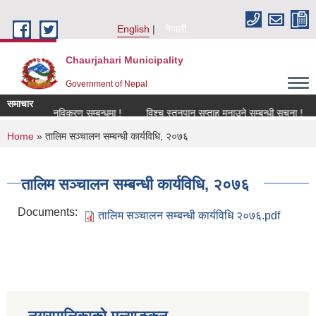
Skip to main content
English
नेपाली
Chaurjahari Municipality
Government of Nepal
समाचार
 !
नविकरण सम्बन्धमा !
विश्च स्तनपान सप्ताह मनाउने सम्बन्धी सूचना !
कार
You are here
Home
» तालिम सञ्चालन सम्बन्धी कार्यविधि, २०७६
तालिम सञ्चालन सम्बन्धी कार्यविधि, २०७६
Documents:
तालिम सञ्चालन सम्बन्धी कार्यविधि २०७६.pdf