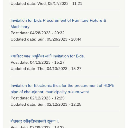
Updated date:
Wed, 05/17/2023 - 11:21
Invitation for Bids Procurement of Furniture Fixture &
Machinary
Post date:
04/28/2023 - 20:32
Updated date:
Sun, 05/28/2023 - 20:44
स्यानिटर प्याड आपूर्तिका लागि Invitation for Bids.
Post date:
04/13/2023 - 15:27
Updated date:
Thu, 04/13/2023 - 15:27
Invitation for Electronic Bids for the procurement of HDPE
pipe of chaurjahari municipality rukum-west
Post date:
02/12/2023 - 12:25
Updated date:
Sun, 02/12/2023 - 12:25
बोलपत्र स्वीकृतिआशयको सूचना !.
Post date:
02/09/2023 - 18:33