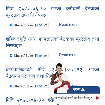
गतेको
मिति २०७८-०६-१० गतेको कर्मचारी बैठकका
प्रधानाध्यापकहरुको
प्रस्ताव तथा निर्णयहरु
बैठकका प्रस्ताव
तथा निर्णयहरु ।
Read more
about मिति
२०७८-०६-१०
गतेको कर्मचारी
शहिद स्मृति नगर अस्पतालको बैठकका प्रस्ताव तथा
बैठकका प्रस्ताव
निर्णयहरु
तथा निर्णयहरु
Read more
about शहिद स्मृति
नगर अस्पतालको
बैठकका प्रस्ताव
कार्यपालिकाको मिति २०७८।०५।१३ गतेको
तथा निर्णयहरु
बैठकका प्रस्ताव तथा निर्णयहरु
Read more
about
नमस्ते 🙏
कार्यपालिकाको मिति
२०७८।०५।१३
म तपाईंलाई कसरी सहयोग गर्न सक्छु?
मिति २०७८-०४-३२ गतेको प्रधानाध्यापक,शिक्षक
गतेको बैठकका