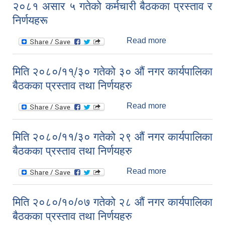
२०८१ असार ५ गतेको कर्मचारी बैठकका प्रस्ताव र
कार्यपालिका बैठकका
निर्णयहरू
प्रस्ताव तथा
निर्णयहरु
Read more
about २०८१ असार
५ गतेको कर्मचारी
बैठकका प्रस्ताव र
मिति २०८०/११्/३० गतेको ३० औं नगर कार्यपालिका
निर्णयहरू
बैठकका प्रस्ताव तथा निर्णयहरु
Read more
about मिति
२०८०/११्/३० गतेको
३० औं नगर
मिति २०८०/११/३० गतेको २९ औं नगर कार्यपालिका
कार्यपालिका बैठकका
बैठकका प्रस्ताव तथा निर्णयहरु
प्रस्ताव तथा
निर्णयहरु
Read more
about मिति
२०८०/११/३० गतेको
२९ औं नगर
मिति २०८०/१०/०७ गतेको २८ औं नगर कार्यपालिका
कार्यपालिका बैठकका
बैठकका प्रस्ताव तथा निर्णयहरु
प्रस्ताव तथा