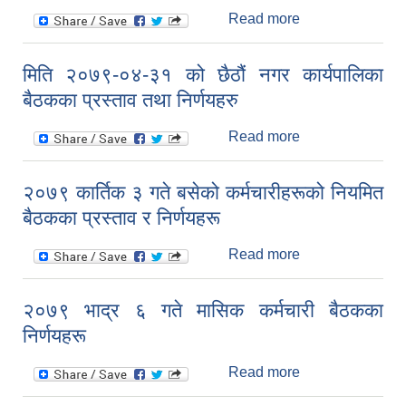
प्रस्ताव तथा
Read more
about मिति
निर्णयहरु
२०७९-०८-०९ गते
बसेको
मिति २०७९-०४-३१ को छैठौं नगर कार्यपालिका
कर्मचारीहरुको
बैठकका प्रस्ताव तथा निर्णयहरु
नियमित बैठकका
प्रस्ताव तथा
Read more
about मिति
निर्णयहरु
२०७९-०४-३१ को
छैठौं नगर
२०७९ कार्तिक ३ गते बसेको कर्मचारीहरूको नियमित
कार्यपालिका बैठकका
बैठकका प्रस्ताव र निर्णयहरू
प्रस्ताव तथा
निर्णयहरु
Read more
about २०७९
कार्तिक ३ गते बसेको
कर्मचारीहरूको
२०७९ भाद्र ६ गते मासिक कर्मचारी बैठकका
नियमित बैठकका
निर्णयहरू
प्रस्ताव र निर्णयहरू
Read more
about २०७९ भाद्र
६ गते मासिक