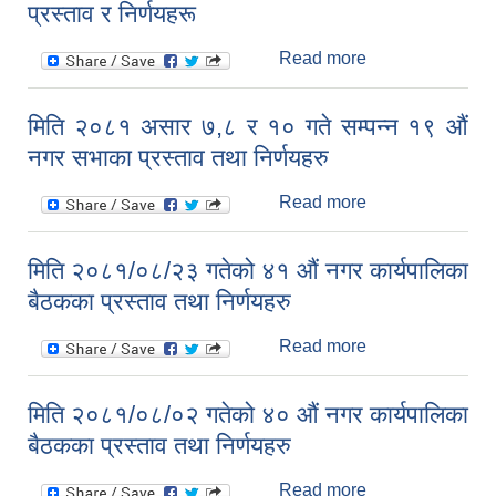
प्रस्ताव र निर्णयहरू
प्रस्ताव तथा
निर्णयहरु
Read more
about २०८१ चैत्र
१० गते बसेको
कर्मचारी बैठकका
मिति २०८१ असार ७,८ र १० गते सम्पन्न १९ औं
प्रस्ताव र निर्णयहरू
नगर सभाका प्रस्ताव तथा निर्णयहरु
Read more
about मिति २०८१
असार ७,८ र १० गते
सम्पन्न १९ औं नगर
मिति २०८१/०८/२३ गतेको ४१ औं नगर कार्यपालिका
सभाका प्रस्ताव तथा
बैठकका प्रस्ताव तथा निर्णयहरु
निर्णयहरु
Read more
about मिति
२०८१/०८/२३ गतेको
४१ औं नगर
मिति २०८१/०८/०२ गतेको ४० औं नगर कार्यपालिका
कार्यपालिका बैठकका
बैठकका प्रस्ताव तथा निर्णयहरु
प्रस्ताव तथा
निर्णयहरु
Read more
about मिति