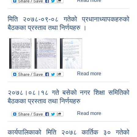
Read more
about
कार्यपालिकाको मिति
२०७८ मंसिर २९
मिति २०७८-०९-०८ गतेको प्रधानाध्यापकहरुको
गतेको बैठकका
बैठकका प्रस्ताव तथा निर्णयहरु ।
प्रस्ताव तथा
निर्णयहरु
Read more
about मिति
२०७८-०९-०८
गतेको
२०७८।०८।१८ गते बसेको नगर शिक्षा समितिको
प्रधानाध्यापकहरुको
बैठकका प्रस्ताव तथा निर्णयहरु
बैठकका प्रस्ताव
तथा निर्णयहरु ।
Read more
about २०७८।
०८।१८ गते बसेको
नगर शिक्षा समितिको
कार्यपालिकाको मिति २०७८ कार्तिक ३० गतेको
बैठकका प्रस्ताव