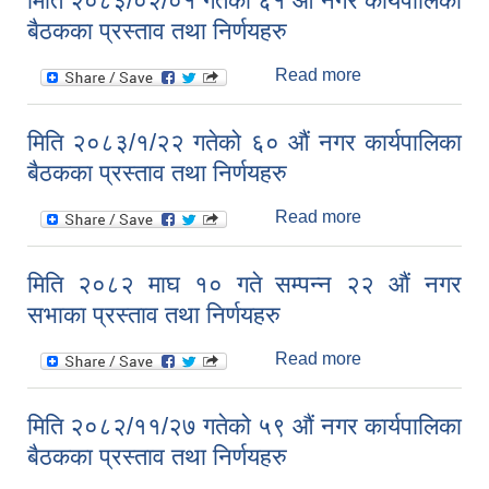
मिति २०८३/०२/०१ गतेको ६१ औं नगर कार्यपालिका
कार्यपालिका बैठकका
बैठकका प्रस्ताव तथा निर्णयहरु
प्रस्ताव तथा
निर्णयहरु
Read more
about मिति
२०८३/०२/०१ गतेको
६१ औं नगर
मिति २०८३/१/२२ गतेको ६० औं नगर कार्यपालिका
कार्यपालिका बैठकका
बैठकका प्रस्ताव तथा निर्णयहरु
प्रस्ताव तथा
निर्णयहरु
Read more
about मिति
२०८३/१/२२ गतेको
६० औं नगर
मिति २०८२ माघ १० गते सम्पन्न २२ औं नगर
कार्यपालिका बैठकका
सभाका प्रस्ताव तथा निर्णयहरु
प्रस्ताव तथा
आधारभूत तथा माध्यमिक तहका प्रधानध्यापकसँग चौरजहारी नगरपालिकाले गरेको कार्य सम्पादन करार सम्झौता ।
निर्णयहरु
Read more
about मिति २०८२
सामाजिक सुरक्षा भत्ता नाम दर्ता र नाम नवीकरणका लागि दिईने निवेदनको ढांचा
माघ १० गते सम्पन्न
२२ औं नगर सभाका
मिति २०८२/११/२७ गतेको ५९ औं नगर कार्यपालिका
प्रस्ताव तथा
प्रकोप ब्यबस्थापन कोषमा सहयोग गर्ने संघ सस्था तथा व्यक्तिहरुको एकिकृत बिवरण
बैठकका प्रस्ताव तथा निर्णयहरु
निर्णयहरु