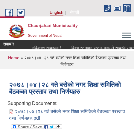
Skip to main content
English
नेपाली
Chaurjahari Municipality
Government of Nepal
समाचार
 सूचना !
नविकरण सम्बन्धमा !
विश्च स्तनपान सप्ताह मनाउने सम्बन्धी सूचना !
You are here
Home
» २०७८।०४।२८ गते बसेको नगर शिक्षा समितिको बैठकका प्रस्ताव तथा
निर्णयहरु
२०७८।०४।२८ गते बसेको नगर शिक्षा समितिको
बैठकका प्रस्ताव तथा निर्णयहरु
Supporting Documents:
२०७८।०४।२८ गते बसेको नगर शिक्षा समितिको बैठकका प्रस्ताव
तथा निर्णयहरु.pdf