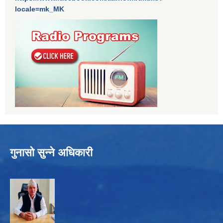
locale=mk_MK
गुनासो सुन्ने अधिकारी