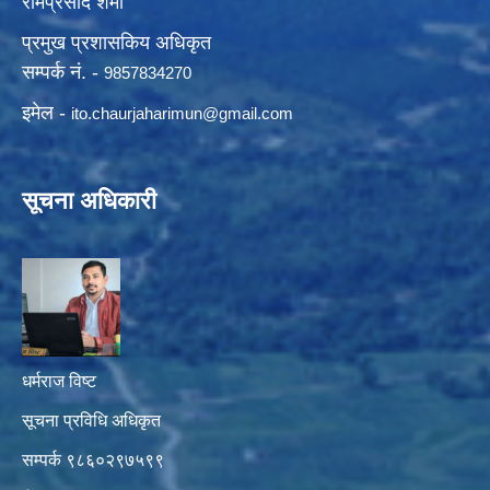
रामप्रसाद शर्मा
प्रमुख प्रशासकिय अधिकृत
सम्पर्क नं. -
9857834270
इमेल -
ito.chaurjaharimun@
gmail.com
सूचना अधिकारी
धर्मराज विष्ट
सूचना प्रविधि अधिकृत
सम्पर्क ९८६०२९७५९९