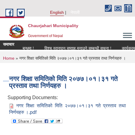
Skip to main content
English
नेपाली
Chaurjahari Municipality
Government of Nepal
समाचार
करण सम्बन्धमा !
विश्च स्तनपान सप्ताह मनाउने सम्बन्धी सूचना !
कार्यक्रममा उपस्
You are here
Home
» नगर शिक्षा समितिको मिति २०७७।०१।३१ गते प्रस्ताव तथा निर्णयहरु ।
नगर शिक्षा समितिको मिति २०७७।०१।३१ गते
प्रस्ताव तथा निर्णयहरु ।
Supporting Documents:
नगर शिक्षा समितिको मिति २०७७।०१।३१ गते प्रस्ताव तथा
निर्णयहरु ।.pdf