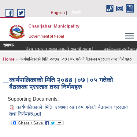
Skip to main content
English
नेपाली
Chaurjahari Municipality
Government of Nepal
समाचार
ा !
विश्च स्तनपान सप्ताह मनाउने सम्बन्धी सूचना !
कार्यक्रममा उपस्थित हुने सम्ब
You are here
Home
» कार्यपालिकाको मिति २०७७।०७।०५ गतेको बैठकका प्रस्ताव तथा निर्णयहरु
कार्यपालिकाको मिति २०७७।०७।०५ गतेको
बैठकका प्रस्ताव तथा निर्णयहरु
Supporting Documents:
कार्यपालिकाको मिति २०७७।०७।०५ गतेको बैठकका प्रस्ताव
तथा निर्णयहरु.pdf