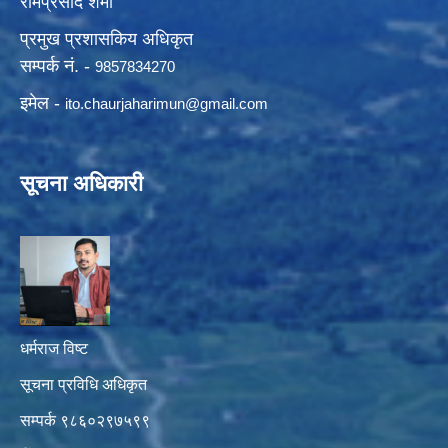
रामप्रसाद शर्मा
प्रमुख प्रशासकिय अधिकृत
सम्पर्क नं. -
9857834270
इमेल -
ito.chaurjaharimun@
gmail.com
सूचना अधिकारी
धर्मराज विष्ट
सूचना प्रविधि अधिकृत
सम्पर्क ९८६०२९७५९९