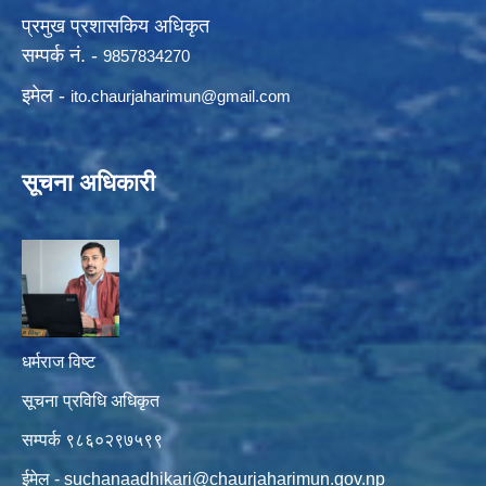
प्रमुख प्रशासकिय अधिकृत
सम्पर्क नं. -
9857834270
इमेल -
ito.chaurjaharimun@
gmail.com
सूचना अधिकारी
धर्मराज विष्ट
सूचना प्रविधि अधिकृत
सम्पर्क ९८६०२९७५९९
ईमेल -
suchanaadhikari@chaurjaharimun.gov.np