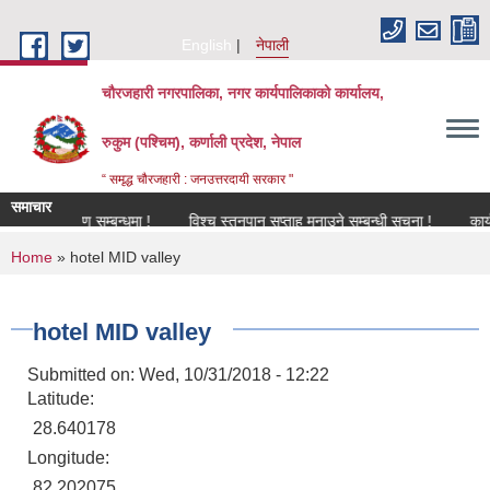
Skip to main content
English
नेपाली
चौरजहारी नगरपालिका, नगर कार्यपालिकाको कार्यालय,
रुकुम (पश्चिम), कर्णाली प्रदेश, नेपाल
“ समृद्ध चौरजहारी : जनउत्तरदायी सरकार "
समाचार
नविकरण सम्बन्धमा !
विश्च स्तनपान सप्ताह मनाउने सम्बन्धी सूचना !
कार्यक्रममा
You are here
Home
» hotel MID valley
hotel MID valley
Submitted on:
Wed, 10/31/2018 - 12:22
Latitude:
28.640178
Longitude:
82.202075