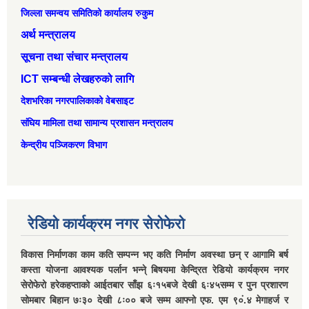
जिल्ला समन्वय समितिको कार्यालय रुकुम
अर्थ मन्त्रालय
सूचना तथा संचार मन्त्रालय
ICT सम्बन्धी लेखहरुको लागि
देशभरिका नगरपालिकाको वेबसाइट
संघिय मामिला तथा सामान्‍य प्रशासन मन्त्रालय
केन्द्रीय पञ्जिकरण विभाग
रेडियो कार्यक्रम नगर सेरोफेरो
विकास निर्माणका काम कति सम्पन्न भए कति निर्माण अवस्था छन् र आगामि बर्ष
कस्ता योजना आवश्यक पर्लान भन्ने् बिषयमा केन्द्रित रेडियो कार्यक्रम नगर
सेरोफेरो हरेकहप्ताको आईतबार साँझ ६ः१५बजे देखी ६ः४५सम्म र पुन प्रशारण
सोमबार बिहान ७ः३० देखी ८ः०० बजे सम्म आफ्नो एफ. एम ९०ं.४ मेगाहर्ज र