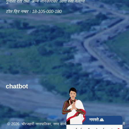
गुनासो दर्ता तथा अन्य जानकारीका लागी पैसा नलाग्ने
टोल फ्रि नम्बर ः 18-105-000-180
chatbot
नमस्ते 🙏
© 2026 चौरजहारी नगरपालिका, नगर कार्यपालिकाको कार्यालय, रुकुम (पश्चिम), कर्णाली