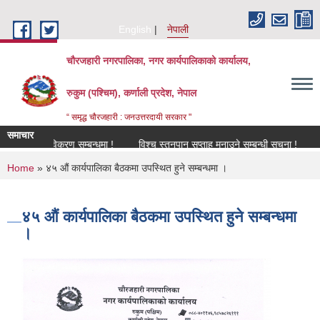
Skip to main content
English
नेपाली
चौरजहारी नगरपालिका, नगर कार्यपालिकाको कार्यालय,
रुकुम (पश्चिम), कर्णाली प्रदेश, नेपाल
“ समृद्ध चौरजहारी : जनउत्तरदायी सरकार "
समाचार
नविकरण सम्बन्धमा !
विश्च स्तनपान सप्ताह मनाउने सम्बन्धी सूचना !
कार्यक्
You are here
Home
» ४५ औं कार्यपालिका बैठकमा उपस्थित हुने सम्बन्धमा ।
४५ औं कार्यपालिका बैठकमा उपस्थित हुने सम्बन्धमा
।