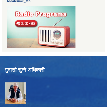
locale=mk_MK
गुनासो सुन्ने अधिकारी