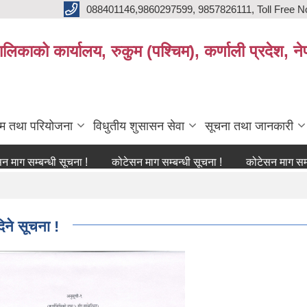
088401146,9860297599, 9857826111, Toll Free N
िकाको कार्यालय, रुकुम (पश्चिम), कर्णाली प्रदेश, ने
्रम तथा परियोजना
विधुतीय शुसासन सेवा
सूचना तथा जानकारी
न्धी सूचना !
कोटेसन माग सम्बन्धी सूचना !
कोटेसन माग सम्बन्धी सूचन
िने सूचना !