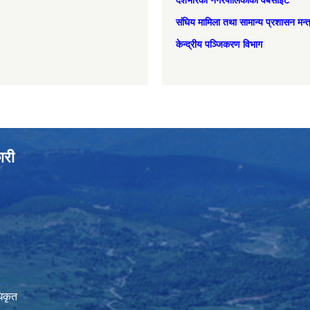
देशभरिका नगरपालिकाको वेबसाइट
संघिय मामिला तथा सामान्‍य प्रशासन मन्
केन्द्रीय पञ्जिकरण विभाग
ारी
िकृत