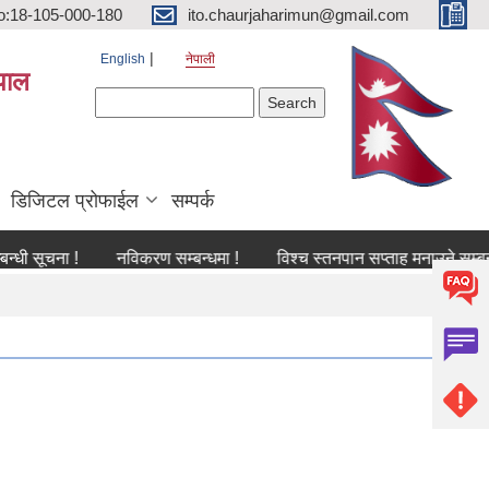
o:18-105-000-180
ito.chaurjaharimun@gmail.com
English
नेपाली
पाल
Search form
Search
डिजिटल प्रोफाईल
सम्पर्क
ा !
नविकरण सम्बन्धमा !
विश्च स्तनपान सप्ताह मनाउने सम्बन्धी सूचना 