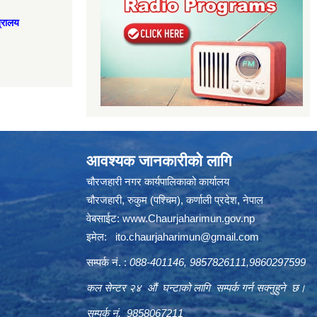
त्रालय
आवश्यक जानकारीको लागि
चौरजहारी नगर कार्यपालिकाको कार्यालय
चौरजहारी, रुकुम (पश्चिम), कर्णाली प्रदेश, नेपाल
वेबसाईट:
www.Chaurjaharimun.gov.np
इमेल:
ito.chaurjaharimun@
gmail.com
सम्पर्क नं. :
088-401146, 9857826111,9860297599
कल सेन्टर २४ औं घन्टाको लागि सम्पर्क गर्न सक्नुहुने छ।
सम्पर्क नं. 9858067211