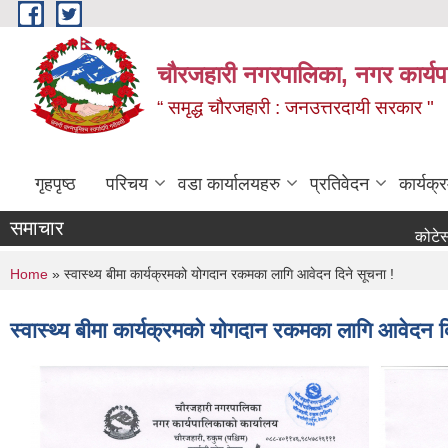
Skip to main content
चौरजहारी नगरपालिका, नगर कार्यपाल
“ समृद्ध चौरजहारी : जनउत्तरदायी सरकार "
गृहपृष्ठ
परिचय
वडा कार्यालयहरु
प्रतिवेदन
कार्यक
समाचार
कोटेसन माग सम्ब
You are here
Home
» स्वास्थ्य बीमा कार्यक्रमको योगदान रकमका लागि आवेदन दिने सूचना !
स्वास्थ्य बीमा कार्यक्रमको योगदान रकमका लागि आवेदन द