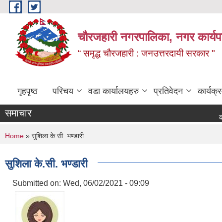
Skip to main content
चौरजहारी नगरपालिका, नगर कार्यपाल
“ समृद्ध चौरजहारी : जनउत्तरदायी सरकार "
गृहपृष्ठ
परिचय
वडा कार्यालयहरु
प्रतिवेदन
कार्यक
समाचार
कोटेसन मा
You are here
Home
» सुशिला के.सी. भण्डारी
सुशिला के.सी. भण्डारी
Submitted on:
Wed, 06/02/2021 - 09:09