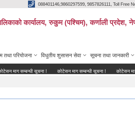
088401146,9860297599, 9857826111, Toll Free N
िकाको कार्यालय, रुकुम (पश्चिम), कर्णाली प्रदेश, ने
्रम तथा परियोजना
विधुतीय शुसासन सेवा
सूचना तथा जानकारी
ग सम्बन्धी सूचना !
कोटेसन माग सम्बन्धी सूचना !
कोटेसन माग सम्बन्ध