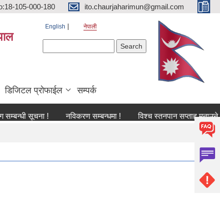
o:18-105-000-180
ito.chaurjaharimun@gmail.com
English
नेपाली
पाल
Search form
Search
डिजिटल प्रोफाईल
सम्पर्क
ी सूचना !
नविकरण सम्बन्धमा !
विश्च स्तनपान सप्ताह मनाउने सम्बन्धी 