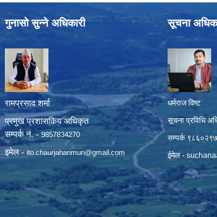
गुनासो सुन्ने अधिकारी
सूचना अधिक
रामप्रसाद शर्मा
धर्मराज विष्ट
प्रमुख प्रशासकिय अधिकृत
सूचना प्रविधि अध
सम्पर्क नं. -
9857834270
सम्पर्क ९८६०२९
इमेल -
ito.chaurjaharimun@
gmail.com
ईमेल -
suchana