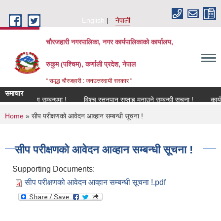
Skip to main content
English
नेपाली
चौरजहारी नगरपालिका, नगर कार्यपालिकाको कार्यालय,
रुकुम (पश्चिम), कर्णाली प्रदेश, नेपाल
“ समृद्ध चौरजहारी : जनउत्तरदायी सरकार "
समाचार
नविकरण सम्बन्धमा !
विश्च स्तनपान सप्ताह मनाउने सम्बन्धी सूचना !
कार्यक्रममा
You are here
Home
» सीप परीक्षणको आवेदन आव्हान सम्बन्धी सूचना !
सीप परीक्षणको आवेदन आव्हान सम्बन्धी सूचना !
Supporting Documents:
सीप परीक्षणको आवेदन आव्हान सम्बन्धी सूचना !.pdf