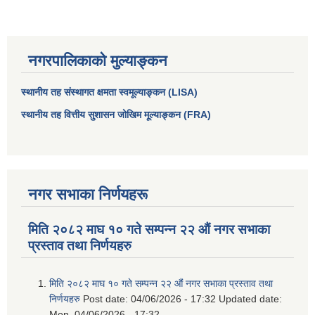
नगरपालिकाको मुल्याङ्कन
स्थानीय तह संस्थागत क्षमता स्वमूल्याङ्कन (LISA)
स्थानीय तह वित्तीय सुशासन जोखिम मूल्याङ्कन (FRA)
नगर सभाका निर्णयहरू
आधारभूत तथा माध्यमिक तहका प्रधानध्यापकसँग चौरजहारी नगरपालिकाले गरेको कार्य सम्पादन करार सम्झौता ।
मिति २०८२ माघ १० गते सम्पन्न २२ औं नगर सभाका
सामाजिक सुरक्षा भत्ता नाम दर्ता र नाम नवीकरणका लागि दिईने निवेदनको ढांचा
प्रस्ताव तथा निर्णयहरु
प्रकोप ब्यबस्थापन कोषमा सहयोग गर्ने संघ सस्था तथा व्यक्तिहरुको एकिकृत बिवरण
मिति २०८२ माघ १० गते सम्पन्न २२ औं नगर सभाका प्रस्ताव तथा
निर्णयहरु
Post date:
04/06/2026 - 17:32
Updated date:
Mon, 04/06/2026 - 17:32