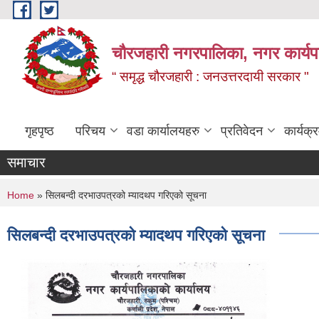
Skip to main content
चौरजहारी नगरपालिका, नगर कार्यपाल
“ समृद्ध चौरजहारी : जनउत्तरदायी सरकार "
गृहपृष्ठ
परिचय
वडा कार्यालयहरु
प्रतिवेदन
कार्यक
समाचार
You are here
Home
» सिलबन्दी दरभाउपत्रको म्यादथप गरिएको सूचना
सिलबन्दी दरभाउपत्रको म्यादथप गरिएको सूचना