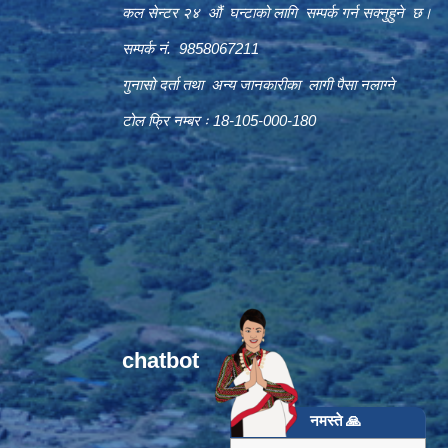
कल सेन्टर २४ औं घन्टाको लागि सम्पर्क गर्न सक्नुहुने छ।
सम्पर्क नं. 9858067211
गुनासो दर्ता तथा अन्य जानकारीका लागी पैसा नलाग्ने
टोल फ्रि नम्बर ः 18-105-000-180
chatbot
नमस्ते 🙏