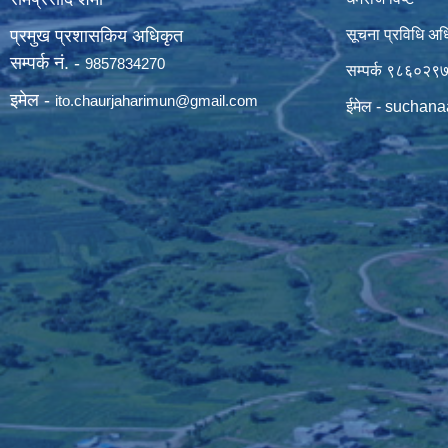
प्रमुख प्रशासकिय अधिकृत
सूचना प्रविधि अध
सम्पर्क नं. -
9857834270
सम्पर्क ९८६०२९
इमेल -
ito.chaurjaharimun@
gmail.com
ईमेल -
suchana