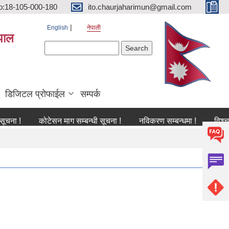
o:18-105-000-180
ito.chaurjaharimun@gmail.com
English
नेपाली
पाल
Search form
Search
डिजिटल प्रोफाईल
सम्पर्क
कोटेसन माग सम्बन्धी सूचना !
नविकरण सम्बन्धमा !
विश्च स्तनपान 