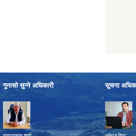
गुनासो सुन्ने अधिकारी
सूचना अधिक
रामप्रसाद शर्मा
धर्मराज विष्ट