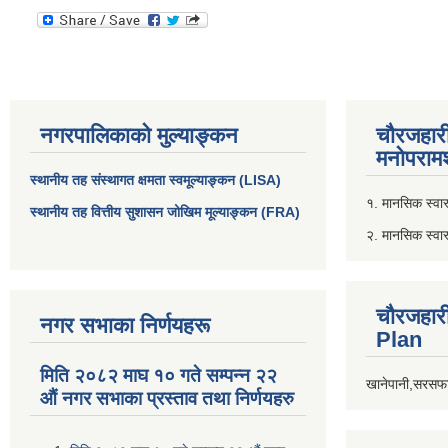
नगरपालिकाको मुल्याङ्कन
चौरजहार
मनोपरामर
स्थानीय तह संस्थागत क्षमता स्वमूल्याङ्कन (LISA)
१. मानसिक स्वास्
स्थानीय तह वित्तीय सुशासन जोखिम मूल्याङ्कन (FRA)
२. मानसिक स्वा
चौरजहार
नगर सभाका निर्णयहरू
Plan
मिति २०८२ माघ १० गते सम्पन्न २२
खानेपानी,सरसफा
औं नगर सभाका प्रस्ताव तथा निर्णयहरु