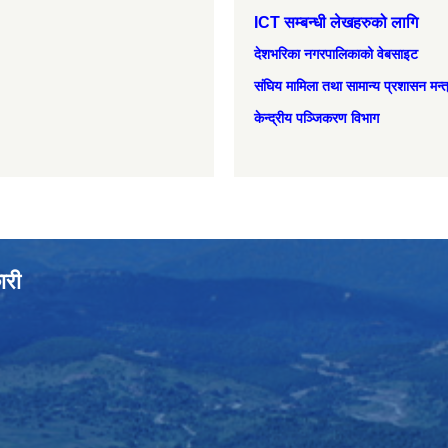
ICT सम्बन्धी लेखहरुको लागि
देशभरिका नगरपालिकाको वेबसाइट
संघिय मामिला तथा सामान्‍य प्रशासन मन्
केन्द्रीय पञ्जिकरण विभाग
ारी