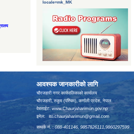
locale=mk_MK
त्रालय
आवश्यक जानकारीको लागि
चौरजहारी नगर कार्यपालिकाको कार्यालय
चौरजहारी, रुकुम (पश्चिम), कर्णाली प्रदेश, नेपाल
वेबसाईट:
www.Chaurjaharimun.gov.np
इमेल:
ito.chaurjaharimun@
gmail.com
सम्पर्क नं. :
088-401146, 9857826111,9860297599