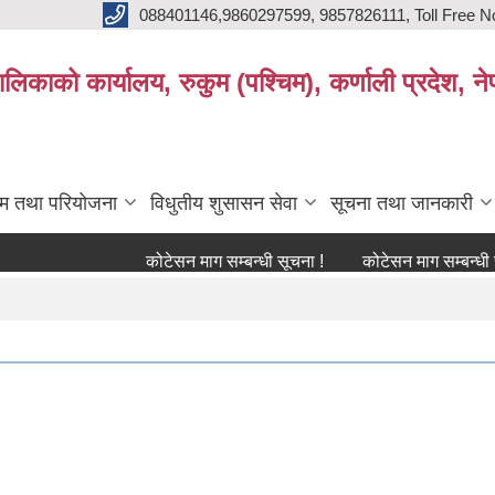
088401146,9860297599, 9857826111, Toll Free N
िकाको कार्यालय, रुकुम (पश्चिम), कर्णाली प्रदेश, ने
्रम तथा परियोजना
विधुतीय शुसासन सेवा
सूचना तथा जानकारी
कोटेसन माग सम्बन्धी सूचना !
कोटेसन माग सम्बन्धी सूचना !