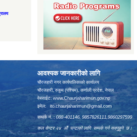
त्रालय
आवश्यक जानकारीको लागि
चौरजहारी नगर कार्यपालिकाको कार्यालय
चौरजहारी, रुकुम (पश्चिम), कर्णाली प्रदेश, नेपाल
वेबसाईट:
www.Chaurjaharimun.gov.np
इमेल:
ito.chaurjaharimun@
gmail.com
सम्पर्क नं. :
088-401146, 9857826111,9860297599
कल सेन्टर २४ औं घन्टाको लागि सम्पर्क गर्न सक्नुहुने छ।