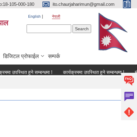
o:18-105-000-180
ito.chaurjaharimun@gmail.com
English
नेपाली
पाल
Search form
Search
डिजिटल प्रोफाईल
सम्पर्क
पस्थित हुने सम्बन्धमा !
कार्यक्रममा उपस्थित हुने सम्बन्धमा !
मौजुदा सूच