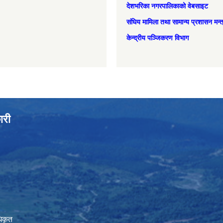
देशभरिका नगरपालिकाको वेबसाइट
संघिय मामिला तथा सामान्‍य प्रशासन मन्
केन्द्रीय पञ्जिकरण विभाग
ारी
िकृत