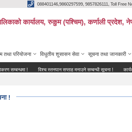
088401146,9860297599, 9857826111, Toll Free N
िकाको कार्यालय, रुकुम (पश्चिम), कर्णाली प्रदेश, ने
्रम तथा परियोजना
विधुतीय शुसासन सेवा
सूचना तथा जानकारी
बन्धमा !
विश्च स्तनपान सप्ताह मनाउने सम्बन्धी सूचना !
कार्यक्रममा उ
चना !