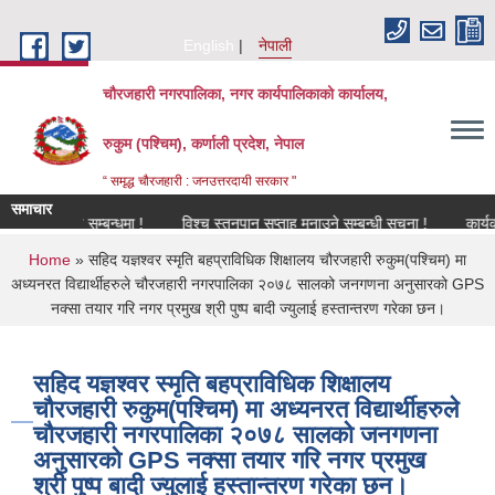
Skip to main content
English
नेपाली
चौरजहारी नगरपालिका, नगर कार्यपालिकाको कार्यालय,
रुकुम (पश्चिम), कर्णाली प्रदेश, नेपाल
“ समृद्ध चौरजहारी : जनउत्तरदायी सरकार "
समाचार
नविकरण सम्बन्धमा !
विश्च स्तनपान सप्ताह मनाउने सम्बन्धी सूचना !
कार्यक्रममा 
You are here
Home
» सहिद यज्ञश्वर स्मृति बहप्राविधिक शिक्षालय चौरजहारी रुकुम(पश्चिम) मा
अध्यनरत विद्यार्थीहरुले चौरजहारी नगरपालिका २०७८ सालको जनगणना अनुसारको GPS
नक्सा तयार गरि नगर प्रमुख श्री पुष्प बादी ज्युलाई हस्तान्तरण गरेका छन।
सहिद यज्ञश्वर स्मृति बहप्राविधिक शिक्षालय
चौरजहारी रुकुम(पश्चिम) मा अध्यनरत विद्यार्थीहरुले
चौरजहारी नगरपालिका २०७८ सालको जनगणना
अनुसारको GPS नक्सा तयार गरि नगर प्रमुख
श्री पुष्प बादी ज्युलाई हस्तान्तरण गरेका छन।