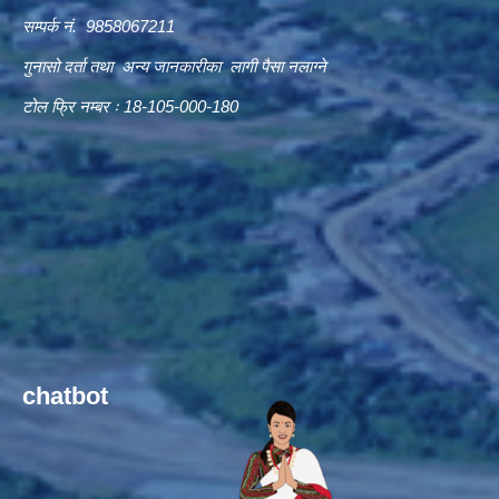
सम्पर्क नं. 9858067211
गुनासो दर्ता तथा अन्य जानकारीका लागी पैसा नलाग्ने
टोल फ्रि नम्बर ः 18-105-000-180
chatbot