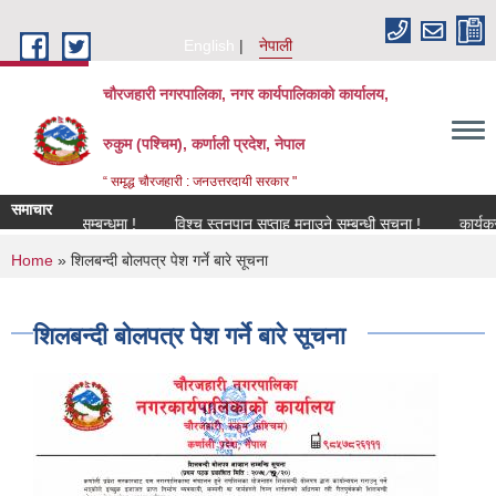
Skip to main content
English
नेपाली
चौरजहारी नगरपालिका, नगर कार्यपालिकाको कार्यालय,
रुकुम (पश्चिम), कर्णाली प्रदेश, नेपाल
“ समृद्ध चौरजहारी : जनउत्तरदायी सरकार "
समाचार
नविकरण सम्बन्धमा !
विश्च स्तनपान सप्ताह मनाउने सम्बन्धी सूचना !
कार्यक्रममा 
You are here
Home
» शिलबन्दी बोलपत्र पेश गर्ने बारे सूचना
शिलबन्दी बोलपत्र पेश गर्ने बारे सूचना