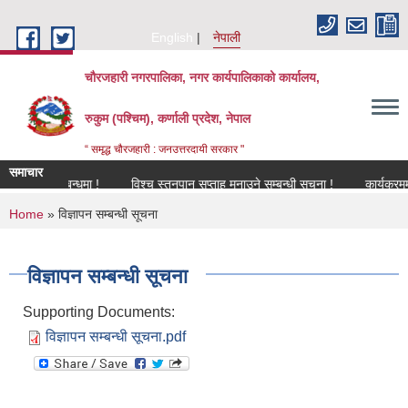
Skip to main content
English
नेपाली
चौरजहारी नगरपालिका, नगर कार्यपालिकाको कार्यालय,
रुकुम (पश्चिम), कर्णाली प्रदेश, नेपाल
“ समृद्ध चौरजहारी : जनउत्तरदायी सरकार "
समाचार
रण सम्बन्धमा !
विश्च स्तनपान सप्ताह मनाउने सम्बन्धी सूचना !
कार्यक्रममा उपस्
You are here
Home
» विज्ञापन सम्बन्धी सूचना
विज्ञापन सम्बन्धी सूचना
Supporting Documents:
विज्ञापन सम्बन्धी सूचना.pdf