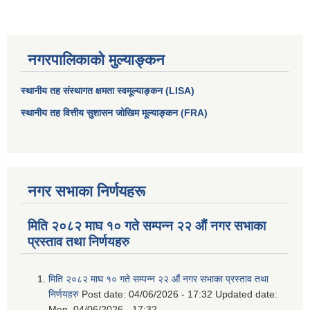
नगरपालिकाको मुल्याङ्कन
स्थानीय तह संस्थागत क्षमता स्वमूल्याङ्कन (LISA)
स्थानीय तह वित्तीय सुशासन जोखिम मूल्याङ्कन (FRA)
नगर सभाका निर्णयहरू
आधारभूत तथा माध्यमिक तहका प्रधानध्यापकसँग चौरजहारी नगरपालिकाले गरेको कार्य सम्पादन करार सम्झौता ।
मिति २०८२ माघ १० गते सम्पन्न २२ औं नगर सभाका
सामाजिक सुरक्षा भत्ता नाम दर्ता र नाम नवीकरणका लागि दिईने निवेदनको ढांचा
प्रस्ताव तथा निर्णयहरु
प्रकोप ब्यबस्थापन कोषमा सहयोग गर्ने संघ सस्था तथा व्यक्तिहरुको एकिकृत बिवरण
मिति २०८२ माघ १० गते सम्पन्न २२ औं नगर सभाका प्रस्ताव तथा
निर्णयहरु
Post date:
04/06/2026 - 17:32
Updated date:
Mon, 04/06/2026 - 17:32