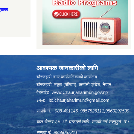
त्रालय
आवश्यक जानकारीको लागि
चौरजहारी नगर कार्यपालिकाको कार्यालय
चौरजहारी, रुकुम (पश्चिम), कर्णाली प्रदेश, नेपाल
वेबसाईट:
www.Chaurjaharimun.gov.np
इमेल:
ito.chaurjaharimun@
gmail.com
सम्पर्क नं. :
088-401146, 9857826111,9860297599
कल सेन्टर २४ औं घन्टाको लागि सम्पर्क गर्न सक्नुहुने छ।
सम्पर्क नं. 9858067211