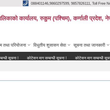
088401146,9860297599, 9857826111, Toll Free N
िकाको कार्यालय, रुकुम (पश्चिम), कर्णाली प्रदेश, ने
्रम तथा परियोजना
विधुतीय शुसासन सेवा
सूचना तथा जानकारी
ना !
कोटेसन माग सम्बन्धी सूचना !
कोटेसन माग सम्बन्धी सूचना !