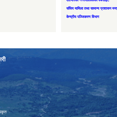
देशभरिका नगरपालिकाको वेबसाइट
संघिय मामिला तथा सामान्‍य प्रशासन मन्
केन्द्रीय पञ्जिकरण विभाग
ारी
िकृत