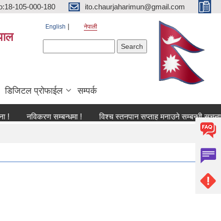
o:18-105-000-180
ito.chaurjaharimun@gmail.com
English
नेपाली
पाल
Search form
Search
डिजिटल प्रोफाईल
सम्पर्क
नविकरण सम्बन्धमा !
विश्च स्तनपान सप्ताह मनाउने सम्बन्धी सूचना !
क