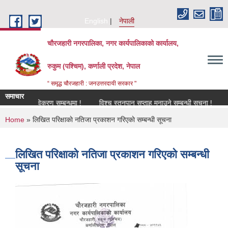
Skip to main content
English
नेपाली
चौरजहारी नगरपालिका, नगर कार्यपालिकाको कार्यालय,
रुकुम (पश्चिम), कर्णाली प्रदेश, नेपाल
“ समृद्ध चौरजहारी : जनउत्तरदायी सरकार "
समाचार
नविकरण सम्बन्धमा !
विश्च स्तनपान सप्ताह मनाउने सम्बन्धी सूचना !
कार्यक
You are here
Home
» लिखित परिक्षाकाे नतिजा प्रकाशन गरिएकाे सम्बन्धी सूचना
लिखित परिक्षाकाे नतिजा प्रकाशन गरिएकाे सम्बन्धी
सूचना