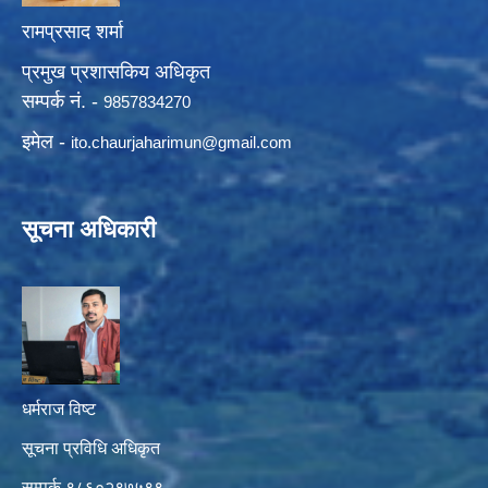
रामप्रसाद शर्मा
प्रमुख प्रशासकिय अधिकृत
सम्पर्क नं. -
9857834270
इमेल -
ito.chaurjaharimun@
gmail.com
सूचना अधिकारी
धर्मराज विष्ट
सूचना प्रविधि अधिकृत
सम्पर्क ९८६०२९७५९९