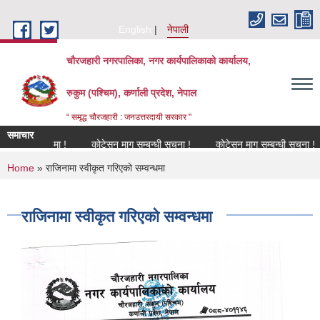
Skip to main content
English
नेपाली
चौरजहारी नगरपालिका, नगर कार्यपालिकाको कार्यालय,
रुकुम (पश्चिम), कर्णाली प्रदेश, नेपाल
“ समृद्ध चौरजहारी : जनउत्तरदायी सरकार "
समाचार
सम्बन्धमा !
कोटेसन माग सम्बन्धी सूचना !
कोटेसन माग सम्बन्धी सूचना !
कोट
You are here
Home
» राजिनामा स्वीकृत गरिएको सम्वन्धमा
राजिनामा स्वीकृत गरिएको सम्वन्धमा