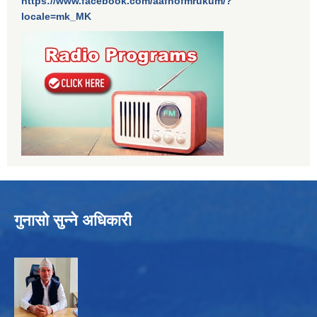
https://www.facebook.com/aafnofmrukum/?
locale=mk_MK
गुनासो सुन्ने अधिकारी