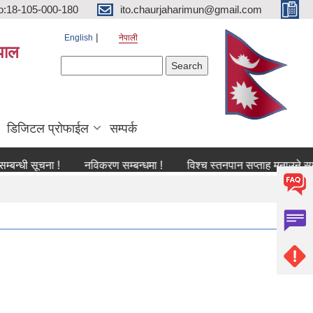
o:18-105-000-180
ito.chaurjaharimun@gmail.com
English
नेपाली
पाल
Search form
Search
डिजिटल प्रोफाईल
सम्पर्क
सूचना !
नविकरण सम्बन्धमा !
विश्च स्तनपान सप्ताह मनाउने सम्बन्धी सू