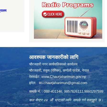
त्रालय
आवश्यक जानकारीको लागि
चौरजहारी नगर कार्यपालिकाको कार्यालय
चौरजहारी, रुकुम (पश्चिम), कर्णाली प्रदेश, नेपाल
वेबसाईट:
www.Chaurjaharimun.gov.np
इमेल:
ito.chaurjaharimun@
gmail.com
सम्पर्क नं. :
088-401146, 9857826111,9860297599
कल सेन्टर २४ औं घन्टाको लागि सम्पर्क गर्न सक्नुहुने छ।