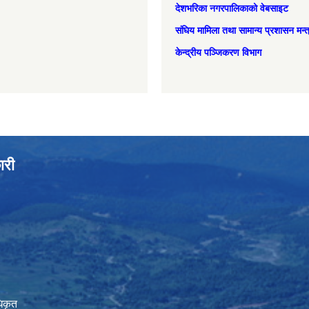
देशभरिका नगरपालिकाको वेबसाइट
संघिय मामिला तथा सामान्‍य प्रशासन मन्
केन्द्रीय पञ्जिकरण विभाग
ारी
िकृत