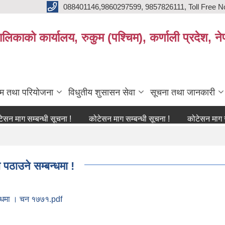
088401146,9860297599, 9857826111, Toll Free N
िकाको कार्यालय, रुकुम (पश्चिम), कर्णाली प्रदेश, ने
्रम तथा परियोजना
विधुतीय शुसासन सेवा
सूचना तथा जानकारी
सम्बन्धी सूचना !
कोटेसन माग सम्बन्धी सूचना !
कोटेसन माग सम्बन्धी 
पठाउने सम्बन्धमा !
बन्धमा । चन १७७१.pdf