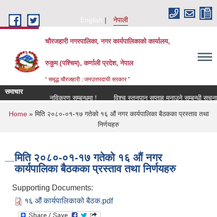
Skip to main content
English
नेपाली
चौरजहारी नगरपालिका, नगर कार्यपालिकाको कार्यालय,
रुकुम (पश्चिम), कर्णाली प्रदेश, नेपाल
“ समृद्ध चौरजहारी : जनउत्तरदायी सरकार "
समाचार
सूचना !
नविकरण सम्बन्धमा !
विश्च स्तनपान सप्ताह मनाउने सम्बन्धी सूचना !
You are here
Home
» मिति २०८०-०१-१७ गतेको १६ औं नगर कार्यपालिका बैठकका प्रस्ताव तथा
निर्णयहरु
मिति २०८०-०१-१७ गतेको १६ औं नगर
कार्यपालिका बैठकका प्रस्ताव तथा निर्णयहरु
Supporting Documents:
१६ औं कार्यपालिकाको बैठक.pdf