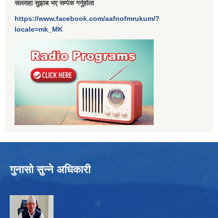
सल्लाहा सुझाब भए सर्म्पक गर्नुहोला
https://www.facebook.com/aafnofmrukum/?
locale=mk_MK
गुनासो सुन्ने अधिकारी