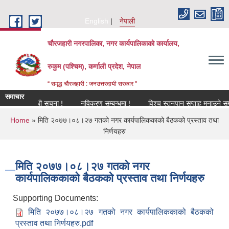
Skip to main content
English
नेपाली
चौरजहारी नगरपालिका, नगर कार्यपालिकाको कार्यालय,
रुकुम (पश्चिम), कर्णाली प्रदेश, नेपाल
“ समृद्ध चौरजहारी : जनउत्तरदायी सरकार "
समाचार
ग सम्बन्धी सूचना !
नविकरण सम्बन्धमा !
विश्च स्तनपान सप्ताह मनाउने सम्बन्धी स
You are here
Home
» मिति २०७७।०८।२७ गतको नगर कार्यपालिककाको बैठकको प्रस्ताव तथा
निर्णयहरु
मिति २०७७।०८।२७ गतको नगर
कार्यपालिककाको बैठकको प्रस्ताव तथा निर्णयहरु
Supporting Documents:
मिति २०७७।०८।२७ गतको नगर कार्यपालिककाको बैठकको
प्रस्ताव तथा निर्णयहरु.pdf