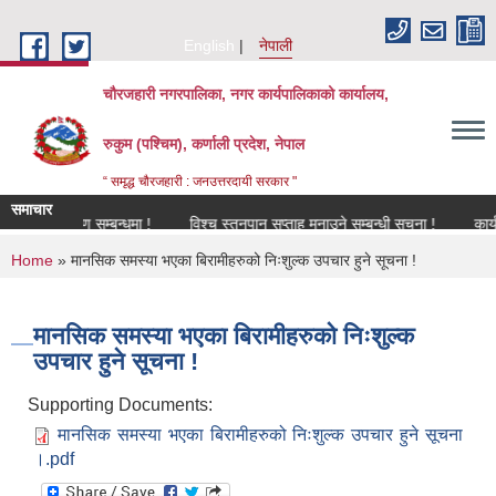
Skip to main content
English
नेपाली
चौरजहारी नगरपालिका, नगर कार्यपालिकाको कार्यालय,
रुकुम (पश्चिम), कर्णाली प्रदेश, नेपाल
“ समृद्ध चौरजहारी : जनउत्तरदायी सरकार "
समाचार
नविकरण सम्बन्धमा !
विश्च स्तनपान सप्ताह मनाउने सम्बन्धी सूचना !
कार्यक्रममा
You are here
Home
» मानसिक समस्या भएका बिरामीहरुको निःशुल्क उपचार हुने सूचना !
मानसिक समस्या भएका बिरामीहरुको निःशुल्क
उपचार हुने सूचना !
Supporting Documents:
मानसिक समस्या भएका बिरामीहरुको निःशुल्क उपचार हुने सूचना
।.pdf