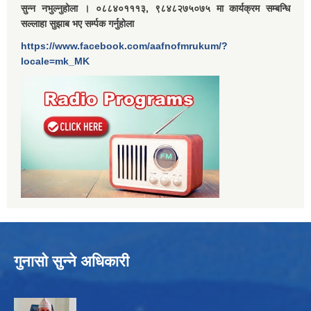
सुन्न नभुल्नुहोला । ०८८४०१११३, ९८४८२७५०७५ मा कार्यक्रम सम्बन्धि
सल्लाहा सुझाब भए सर्म्पक गर्नुहोला
https://www.facebook.com/aafnofmrukum/?
locale=mk_MK
गुनासो सुन्ने अधिकारी