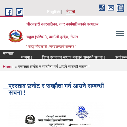
Skip to main content
English
नेपाली
चौरजहारी नगरपालिका, नगर कार्यपालिकाको कार्यालय,
रुकुम (पश्चिम), कर्णाली प्रदेश, नेपाल
“ समृद्ध चौरजहारी : जनउत्तरदायी सरकार "
समाचार
रण सम्बन्धमा !
विश्च स्तनपान सप्ताह मनाउने सम्बन्धी सूचना !
कार्यक्रममा उपस्थ
You are here
Home
» प्रस्ताव छनोट र सम्झौता गर्न आउने सम्बन्धी सचना !
प्रस्ताव छनोट र सम्झौता गर्न आउने सम्बन्धी
सचना !