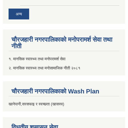
अन्य
चौरजहारी नगरपालिकाको मनोपरामर्श सेवा तथा
नीती
१. मानसिक स्वास्थ्य तथा मनोपरामर्श सेवा
२. मानसिक स्वास्थ्य तथा मनोसामाजिक नीती २०८१
चौरजहारी नगरपालिकाको Wash Plan
खानेपानी,सरसफाइ र स्वच्छता (खासस्व)
विधुतीय शुसासन सेवा