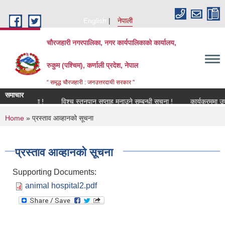
Skip to main content
English
नेपाली
चौरजहारी नगरपालिका, नगर कार्यपालिकाको कार्यालय,
रुकुम (पश्चिम), कर्णाली प्रदेश, नेपाल
“ समृद्ध चौरजहारी : जनउत्तरदायी सरकार "
समाचार
म्बन्धमा !
विश्च स्तनपान सप्ताह मनाउने सम्बन्धी सूचना !
कार्यक्रममा उपस्थित ह
You are here
Home
» प्रस्ताव आव्हानको सूचना
प्रस्ताव आव्हानको सूचना
Supporting Documents:
animal hospital2.pdf