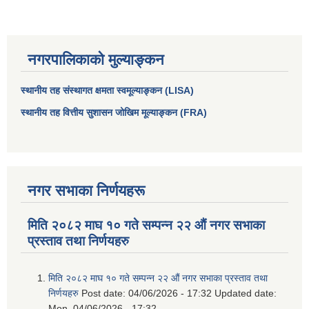
नगरपालिकाको मुल्याङ्कन
स्थानीय तह संस्थागत क्षमता स्वमूल्याङ्कन (LISA)
स्थानीय तह वित्तीय सुशासन जोखिम मूल्याङ्कन (FRA)
नगर सभाका निर्णयहरू
आधारभूत तथा माध्यमिक तहका प्रधानध्यापकसँग चौरजहारी नगरपालिकाले गरेको कार्य सम्पादन करार सम्झौता ।
मिति २०८२ माघ १० गते सम्पन्न २२ औं नगर सभाका
सामाजिक सुरक्षा भत्ता नाम दर्ता र नाम नवीकरणका लागि दिईने निवेदनको ढांचा
प्रस्ताव तथा निर्णयहरु
प्रकोप ब्यबस्थापन कोषमा सहयोग गर्ने संघ सस्था तथा व्यक्तिहरुको एकिकृत बिवरण
मिति २०८२ माघ १० गते सम्पन्न २२ औं नगर सभाका प्रस्ताव तथा
निर्णयहरु
Post date:
04/06/2026 - 17:32
Updated date:
Mon, 04/06/2026 - 17:32