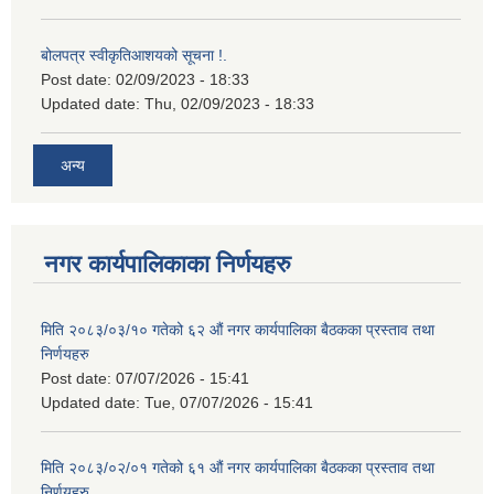
बोलपत्र स्वीकृतिआशयको सूचना !.
Post date:
02/09/2023 - 18:33
Updated date:
Thu, 02/09/2023 - 18:33
अन्य
नगर कार्यपालिकाका निर्णयहरु
मिति २०८३/०३/१० गतेको ६२ औं नगर कार्यपालिका बैठकका प्रस्ताव तथा
निर्णयहरु
Post date:
07/07/2026 - 15:41
Updated date:
Tue, 07/07/2026 - 15:41
मिति २०८३/०२/०१ गतेको ६१ औं नगर कार्यपालिका बैठकका प्रस्ताव तथा
निर्णयहरु