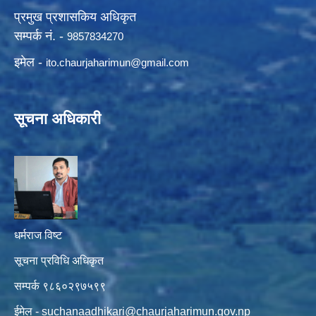
प्रमुख प्रशासकिय अधिकृत
सम्पर्क नं. -
9857834270
इमेल -
ito.chaurjaharimun@
gmail.com
सूचना अधिकारी
धर्मराज विष्ट
सूचना प्रविधि अधिकृत
सम्पर्क ९८६०२९७५९९
ईमेल -
suchanaadhikari@chaurjaharimun.gov.np