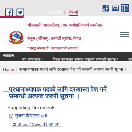
Skip to main content
English
नेपाली
चौरजहारी नगरपालिका, नगर कार्यपालिकाको कार्यालय,
रुकुम (पश्चिम), कर्णाली प्रदेश, नेपाल
“ समृद्ध चौरजहारी : जनउत्तरदायी सरकार "
समाचार
नविकरण सम्बन्धमा !
विश्च स्तनपान सप्ताह मनाउने सम्बन्धी सूचना !
कार्यक्रम
You are here
Home
» प्रधानाध्यापक पदको लागि दरखास्त पेश गर्ने सम्बन्धी अत्यन्त जरुरी सूचना ।
प्रधानाध्यापक पदको लागि दरखास्त पेश गर्ने
सम्बन्धी अत्यन्त जरुरी सूचना ।
Supporting Documents:
सुचना विद्यालय.pdf