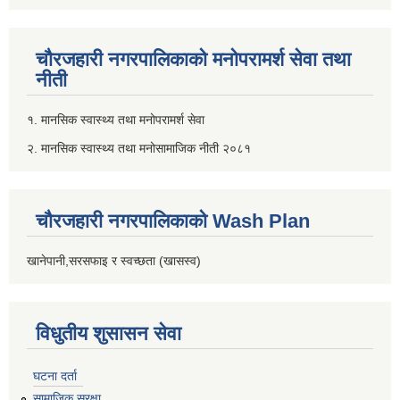
चौरजहारी नगरपालिकाको मनोपरामर्श सेवा तथा
नीती
१. मानसिक स्वास्थ्य तथा मनोपरामर्श सेवा
२. मानसिक स्वास्थ्य तथा मनोसामाजिक नीती २०८१
चौरजहारी नगरपालिकाको Wash Plan
खानेपानी,सरसफाइ र स्वच्छता (खासस्व)
विधुतीय शुसासन सेवा
घटना दर्ता
सामाजिक सुरक्षा