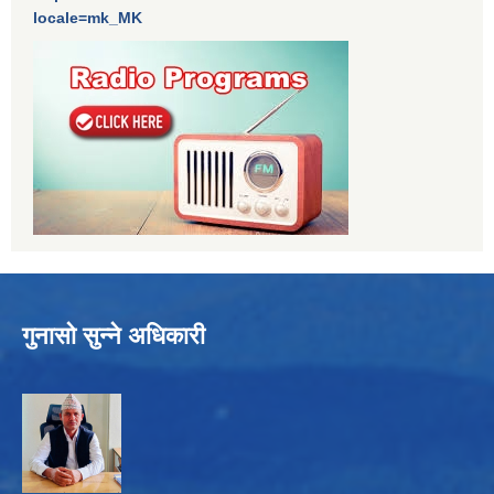
locale=mk_MK
गुनासो सुन्ने अधिकारी