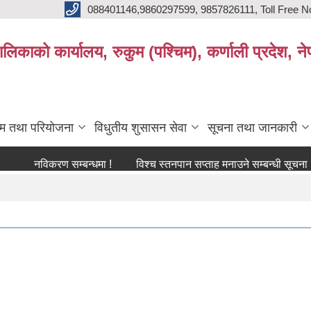
088401146,9860297599, 9857826111, Toll Free N
िकाको कार्यालय, रुकुम (पश्चिम), कर्णाली प्रदेश, ने
्रम तथा परियोजना
विधुतीय शुसासन सेवा
सूचना तथा जानकारी
नविकरण सम्बन्धमा !
विश्च स्तनपान सप्ताह मनाउने सम्बन्धी सूचना !
क