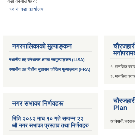
वडा कार्यालयहरु:
१० नं. वडा कार्यालय
नगरपालिकाको मुल्याङ्कन
चौरजहार
मनोपरामर
स्थानीय तह संस्थागत क्षमता स्वमूल्याङ्कन (LISA)
१. मानसिक स्वास्
स्थानीय तह वित्तीय सुशासन जोखिम मूल्याङ्कन (FRA)
२. मानसिक स्वा
चौरजहार
नगर सभाका निर्णयहरू
Plan
मिति २०८२ माघ १० गते सम्पन्न २२
खानेपानी,सरसफा
औं नगर सभाका प्रस्ताव तथा निर्णयहरु