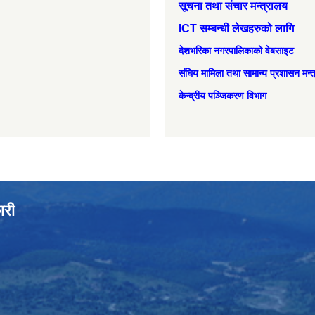
सूचना तथा संचार मन्त्रालय
ICT सम्बन्धी लेखहरुको लागि
देशभरिका नगरपालिकाको वेबसाइट
संघिय मामिला तथा सामान्‍य प्रशासन मन्
केन्द्रीय पञ्जिकरण विभाग
ारी