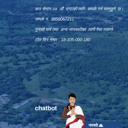
कल सेन्टर २४ औं घन्टाको लागि सम्पर्क गर्न सक्नुहुने छ।
सम्पर्क नं. 9858067211
गुनासो दर्ता तथा अन्य जानकारीका लागी पैसा नलाग्ने
टोल फ्रि नम्बर ः 18-105-000-180
chatbot
नमस्ते 🙏