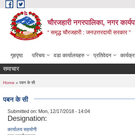
Skip to main content
चौरजहारी नगरपालिका, नगर कार्यपाल
“ समृद्ध चौरजहारी : जनउत्तरदायी सरकार "
गृहपृष्ठ
परिचय
वडा कार्यालयहरु
प्रतिवेदन
कार्यक
समाचार
You are here
Home
» पबन के सी
पबन के सी
Submitted on:
Mon, 12/17/2018 - 14:04
Designation:
कार्यालय सहयोगी