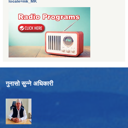
locale=mk_MK
गुनासो सुन्ने अधिकारी