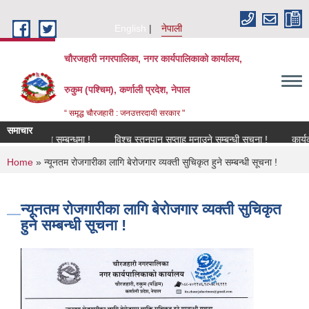
Skip to main content
English
नेपाली
चौरजहारी नगरपालिका, नगर कार्यपालिकाको कार्यालय,
रुकुम (पश्चिम), कर्णाली प्रदेश, नेपाल
“ समृद्ध चौरजहारी : जनउत्तरदायी सरकार "
समाचार
विकरण सम्बन्धमा !
विश्च स्तनपान सप्ताह मनाउने सम्बन्धी सूचना !
कार्यक्रममा उ
You are here
Home
» न्यूनतम रोजगारीका लागि बेरोजगार व्यक्ती सुचिकृत हुने सम्बन्धी सूचना !
न्यूनतम रोजगारीका लागि बेरोजगार व्यक्ती सुचिकृत
हुने सम्बन्धी सूचना !