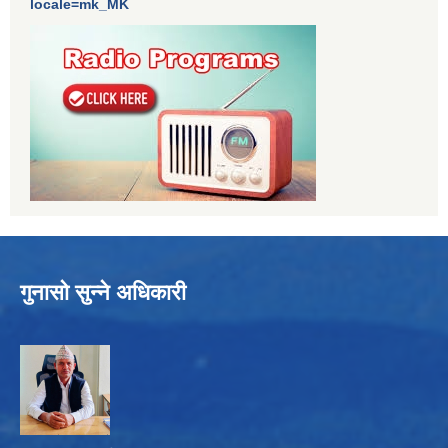
locale=mk_MK
गुनासो सुन्ने अधिकारी