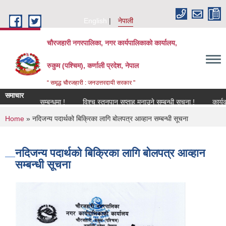
Skip to main content
English
नेपाली
चौरजहारी नगरपालिका, नगर कार्यपालिकाको कार्यालय,
रुकुम (पश्चिम), कर्णाली प्रदेश, नेपाल
“ समृद्ध चौरजहारी : जनउत्तरदायी सरकार "
समाचार
विकरण सम्बन्धमा !
विश्च स्तनपान सप्ताह मनाउने सम्बन्धी सूचना !
कार्यक्रममा उ
You are here
Home
» नदिजन्य पदार्थको बिक्रिका लागि बोलपत्र आव्हान सम्बन्धी सूचना
नदिजन्य पदार्थको बिक्रिका लागि बोलपत्र आव्हान
सम्बन्धी सूचना