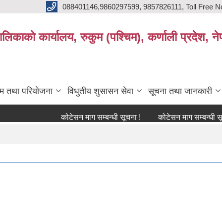
088401146,9860297599, 9857826111, Toll Free N
िकाको कार्यालय, रुकुम (पश्चिम), कर्णाली प्रदेश, ने
्रम तथा परियोजना
विधुतीय शुसासन सेवा
सूचना तथा जानकारी
कोटेसन माग सम्बन्धी सूचना !
कोटेसन माग सम्बन्धी सूचना !