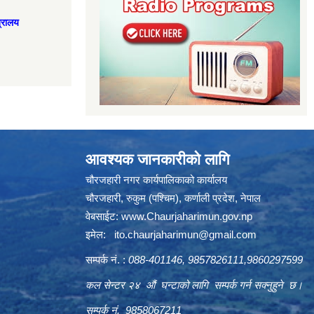
त्रालय
आवश्यक जानकारीको लागि
चौरजहारी नगर कार्यपालिकाको कार्यालय
चौरजहारी, रुकुम (पश्चिम), कर्णाली प्रदेश, नेपाल
वेबसाईट:
www.Chaurjaharimun.gov.np
इमेल:
ito.chaurjaharimun@
gmail.com
सम्पर्क नं. :
088-401146, 9857826111,9860297599
कल सेन्टर २४ औं घन्टाको लागि सम्पर्क गर्न सक्नुहुने छ।
सम्पर्क नं. 9858067211