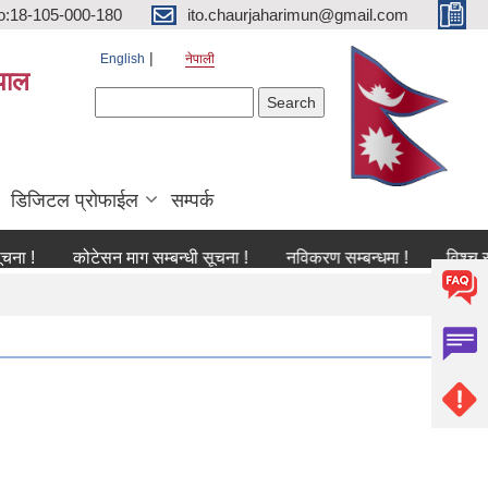
o:18-105-000-180
ito.chaurjaharimun@gmail.com
English
नेपाली
पाल
Search form
Search
डिजिटल प्रोफाईल
सम्पर्क
कोटेसन माग सम्बन्धी सूचना !
नविकरण सम्बन्धमा !
विश्च स्तनपान स