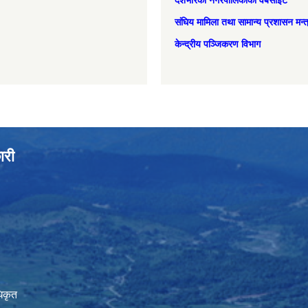
देशभरिका नगरपालिकाको वेबसाइट
संघिय मामिला तथा सामान्‍य प्रशासन मन्
केन्द्रीय पञ्जिकरण विभाग
ारी
िकृत