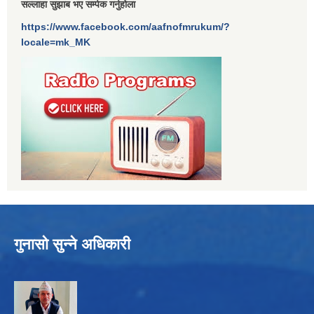
सल्लाहा सुझाब भए सर्म्पक गर्नुहोला
https://www.facebook.com/aafnofmrukum/?
locale=mk_MK
गुनासो सुन्ने अधिकारी