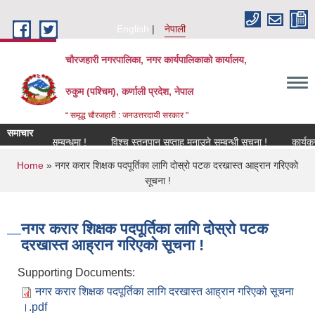
Skip to main content
English
नेपाली
चौरजहारी नगरपालिका, नगर कार्यपालिकाको कार्यालय,
रुकुम (पश्चिम), कर्णाली प्रदेश, नेपाल
“ समृद्ध चौरजहारी : जनउत्तरदायी सरकार "
समाचार
विकरण सम्बन्धमा !
विश्च स्तनपान सप्ताह मनाउने सम्बन्धी सूचना !
कार्यक्रममा उप
You are here
Home
» नगर करार शिक्षक पदपूर्तिका लागि दोस्रो पटक दरखास्त आह्रान गरिएको
सूचना !
नगर करार शिक्षक पदपूर्तिका लागि दोस्रो पटक
दरखास्त आह्रान गरिएको सूचना !
Supporting Documents:
नगर करार शिक्षक पदपूर्तिका लागि दरखास्त आह्रान गरिएको सूचना
।.pdf