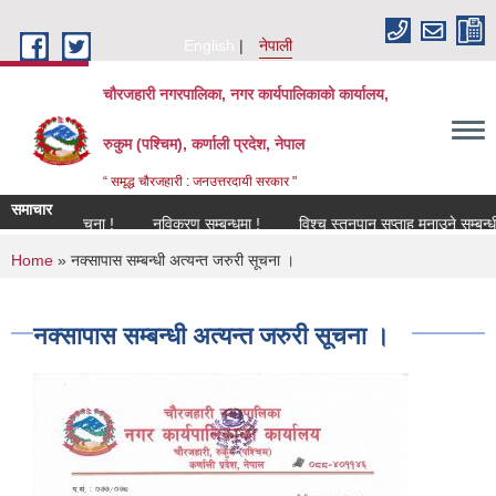
Skip to main content
English
नेपाली
चौरजहारी नगरपालिका, नगर कार्यपालिकाको कार्यालय,
रुकुम (पश्चिम), कर्णाली प्रदेश, नेपाल
“ समृद्ध चौरजहारी : जनउत्तरदायी सरकार "
समाचार
्बन्धी सूचना !
नविकरण सम्बन्धमा !
विश्च स्तनपान सप्ताह मनाउने सम्बन्धी सूचना
You are here
Home
» नक्सापास सम्बन्धी अत्यन्त जरुरी सूचना ।
नक्सापास सम्बन्धी अत्यन्त जरुरी सूचना ।