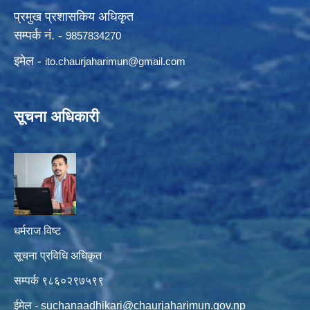
प्रमुख प्रशासकिय अधिकृत
सम्पर्क नं. -
9857834270
इमेल -
ito.chaurjaharimun@
gmail.com
सूचना अधिकारी
धर्मराज विष्ट
सूचना प्रविधि अधिकृत
सम्पर्क ९८६०२९७५९९
ईमेल -
suchanaadhikari@chaurjaharimun.gov.np