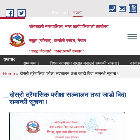
Skip to main content
English
नेपाली
चौरजहारी नगरपालिका, नगर कार्यपालिकाको कार्यालय,
रुकुम (पश्चिम), कर्णाली प्रदेश, नेपाल
“ समृद्ध चौरजहारी : जनउत्तरदायी सरकार "
समाचार
िकरण सम्बन्धमा !
विश्च स्तनपान सप्ताह मनाउने सम्बन्धी सूचना !
कार्यक्रममा उपस
You are here
Home
» दोस्रो त्रैमासिक परीक्षा सञ्चालन तथा जाडो विदा सम्बन्धी सूचना !
दोस्रो त्रैमासिक परीक्षा सञ्चालन तथा जाडो विदा
सम्बन्धी सूचना !