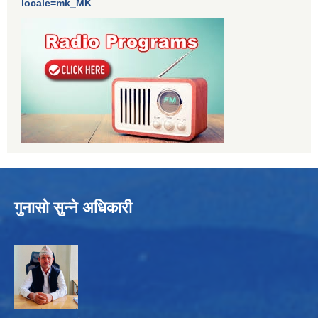
locale=mk_MK
गुनासो सुन्ने अधिकारी