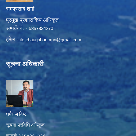
रामप्रसाद शर्मा
प्रमुख प्रशासकिय अधिकृत
सम्पर्क नं. -
9857834270
इमेल -
ito.chaurjaharimun@
gmail.com
सूचना अधिकारी
धर्मराज विष्ट
सूचना प्रविधि अधिकृत
सम्पर्क ९८६०२९७५९९