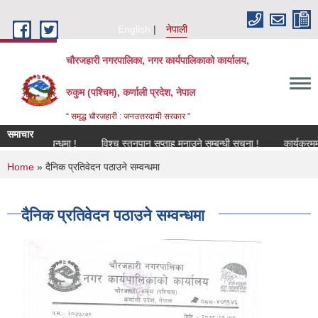
Skip to main content
English
नेपाली
चौरजहारी नगरपालिका, नगर कार्यपालिकाको कार्यालय,
रुकुम (पश्चिम), कर्णाली प्रदेश, नेपाल
“ समृद्ध चौरजहारी : जनउत्तरदायी सरकार "
समाचार
ण सम्बन्धमा !
विश्च स्तनपान सप्ताह मनाउने सम्बन्धी सूचना !
कार्यक्रममा उपस्थि
You are here
Home
» दैनिक प्रतिवेदन पठाउने सम्वन्धमा
दैनिक प्रतिवेदन पठाउने सम्वन्धमा