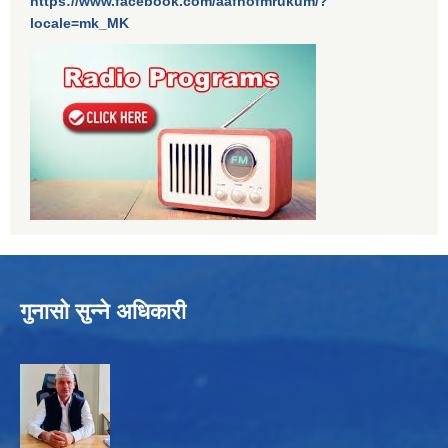
https://www.facebook.com/aafnofmrukum/?
locale=mk_MK
गुनासो सुन्ने अधिकारी