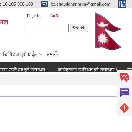
o:18-105-000-180
ito.chaurjaharimun@gmail.com
English
नेपाली
पाल
Search form
Search
डिजिटल प्रोफाईल
सम्पर्क
थित हुने सम्बन्धमा !
कार्यक्रममा उपस्थित हुने सम्बन्धमा !
मौजुदा सूचीम