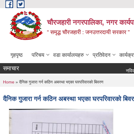
Skip to main content
चौरजहारी नगरपालिका, नगर कार्यपाल
“ समृद्ध चौरजहारी : जनउत्तरदायी सरकार "
गृहपृष्ठ
परिचय
वडा कार्यालयहरु
प्रतिवेदन
कार्यक
समाचार
नविकरण सम्बन
You are here
Home
» दैनिक गुजारा गर्न कठिन अबस्था भएका घरपरिवारको बिवरण
दैनिक गुजारा गर्न कठिन अबस्था भएका घरपरिवारको बिव