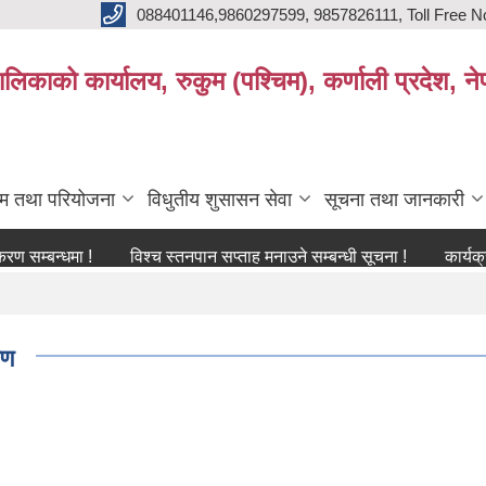
088401146,9860297599, 9857826111, Toll Free N
िकाको कार्यालय, रुकुम (पश्चिम), कर्णाली प्रदेश, ने
्रम तथा परियोजना
विधुतीय शुसासन सेवा
सूचना तथा जानकारी
्धमा !
विश्च स्तनपान सप्ताह मनाउने सम्बन्धी सूचना !
कार्यक्रममा उपस्
रण