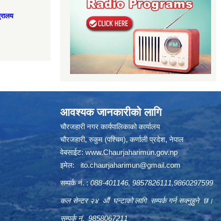
त्रालय
आवश्यक जानकारीको लागि
चौरजहारी नगर कार्यपालिकाको कार्यालय
चौरजहारी, रुकुम (पश्चिम), कर्णाली प्रदेश, नेपाल
वेबसाईट:
www.Chaurjaharimun.gov.np
इमेल:
ito.chaurjaharimun@
gmail.com
सम्पर्क नं. :
088-401146, 9857826111,9860297599
कल सेन्टर २४ औं घन्टाको लागि सम्पर्क गर्न सक्नुहुने छ।
सम्पर्क नं. 9858067211