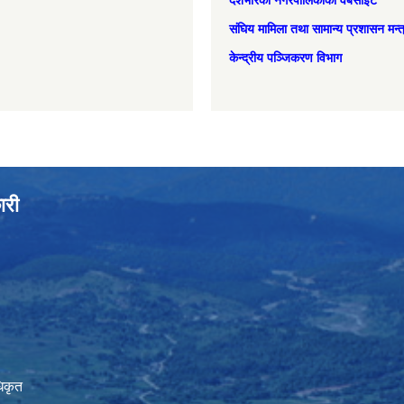
देशभरिका नगरपालिकाको वेबसाइट
संघिय मामिला तथा सामान्‍य प्रशासन मन्
केन्द्रीय पञ्जिकरण विभाग
ारी
िकृत