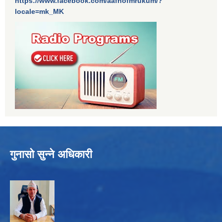
https://www.facebook.com/aafnofmrukum/?
locale=mk_MK
गुनासो सुन्ने अधिकारी