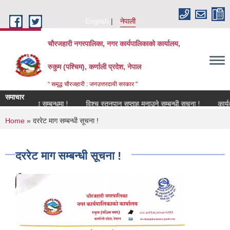
Skip to main content
English
नेपाली
चौरजहारी नगरपालिका, नगर कार्यपालिकाको कार्यालय,
रुकुम (पश्चिम), कर्णाली प्रदेश, नेपाल
“ समृद्ध चौरजहारी : जनउत्तरदायी सरकार "
समाचार
नविकरण सम्बन्धमा !
विश्च स्तनपान सप्ताह मनाउने सम्बन्धी सूचना !
कार्यक्रममा 
You are here
Home
» दररेट माग सम्बन्धी सूचना !
दररेट माग सम्बन्धी सूचना !