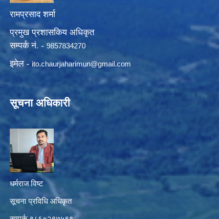
रामप्रसाद शर्मा
प्रमुख प्रशासकिय अधिकृत
सम्पर्क नं. -
9857834270
इमेल -
ito.chaurjaharimun@
gmail.com
सूचना अधिकारी
धर्मराज विष्ट
सूचना प्रविधि अधिकृत
सम्पर्क ९८६०२९७५९९