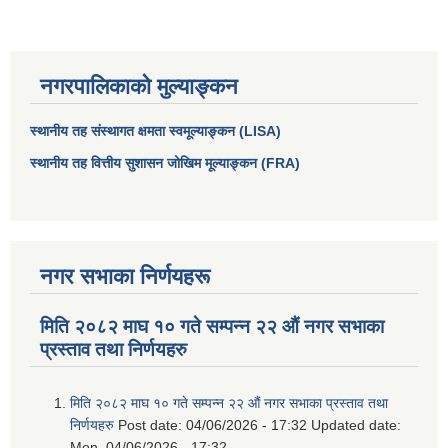
नगरपालिकाको मुल्याङ्कन
स्थानीय तह संस्थागत क्षमता स्वमूल्याङ्कन (LISA)
स्थानीय तह वित्तीय सुशासन जोखिम मूल्याङ्कन (FRA)
नगर सभाका निर्णयहरू
आधारभूत तथा माध्यमिक तहका प्रधानध्यापकसँग चौरजहारी नगरपालिकाले गरेको कार्य सम्पादन करार सम्झौता ।
मिति २०८२ माघ १० गते सम्पन्न २२ औं नगर सभाका
सामाजिक सुरक्षा भत्ता नाम दर्ता र नाम नवीकरणका लागि दिईने निवेदनको ढांचा
प्रस्ताव तथा निर्णयहरु
प्रकोप ब्यबस्थापन कोषमा सहयोग गर्ने संघ सस्था तथा व्यक्तिहरुको एकिकृत बिवरण
मिति २०८२ माघ १० गते सम्पन्न २२ औं नगर सभाका प्रस्ताव तथा
निर्णयहरु
Post date:
04/06/2026 - 17:32
Updated date:
Mon, 04/06/2026 - 17:32