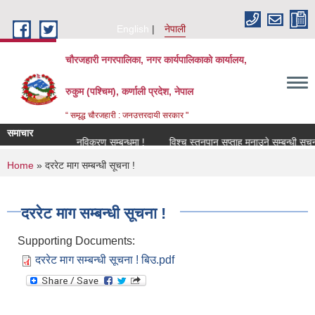
Skip to main content
English
नेपाली
चौरजहारी नगरपालिका, नगर कार्यपालिकाको कार्यालय,
रुकुम (पश्चिम), कर्णाली प्रदेश, नेपाल
“ समृद्ध चौरजहारी : जनउत्तरदायी सरकार "
समाचार
 सूचना !
नविकरण सम्बन्धमा !
विश्च स्तनपान सप्ताह मनाउने सम्बन्धी सूचना !
You are here
Home
» दररेट माग सम्बन्धी सूचना !
दररेट माग सम्बन्धी सूचना !
Supporting Documents:
दररेट माग सम्बन्धी सूचना ! बिउ.pdf