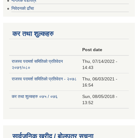
नागरिक वडापत्र
निवेदनको ढाँचा
कर तथा शुल्कहरु
Post date
राजस्व परामर्श समितिको प्रतिवेदन
Thu, 07/14/2022 -
२०७९/०८०
14:43
राजस्व परामर्श समितिको प्रतिवेदन - २०७८
Thu, 06/03/2021 -
16:54
कर तथा शुल्कहरु ०७५ / ०७६
Sun, 08/05/2018 -
13:52
सार्वजनिक खरीद / बोलपत्र सूचना