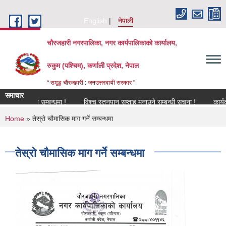
Skip to main content
English
नेपाली
चौरजहारी नगरपालिका, नगर कार्यपालिकाको कार्यालय,
रुकुम (पश्चिम), कर्णाली प्रदेश, नेपाल
“ समृद्ध चौरजहारी : जनउत्तरदायी सरकार "
समाचार
नविकरण सम्बन्धमा !
विश्च स्तनपान सप्ताह मनाउने सम्बन्धी सूचना !
कार्यक्रममा 
You are here
Home
» तेस्राे चौमासिक माग गर्ने सम्बन्धमा
तेस्राे चौमासिक माग गर्ने सम्बन्धमा