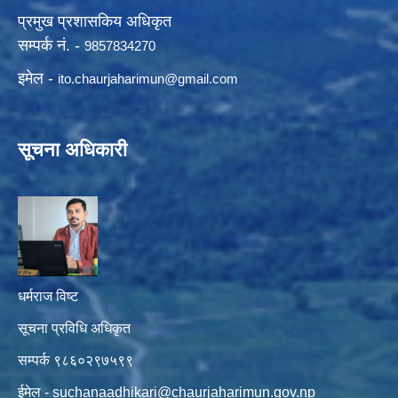
प्रमुख प्रशासकिय अधिकृत
सम्पर्क नं. -
9857834270
इमेल -
ito.chaurjaharimun@
gmail.com
सूचना अधिकारी
धर्मराज विष्ट
सूचना प्रविधि अधिकृत
सम्पर्क ९८६०२९७५९९
ईमेल -
suchanaadhikari@chaurjaharimun.gov.np