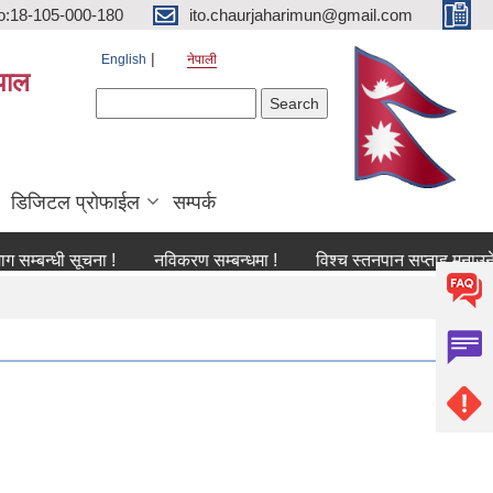
o:18-105-000-180
ito.chaurjaharimun@gmail.com
English
नेपाली
पाल
Search form
Search
डिजिटल प्रोफाईल
सम्पर्क
धी सूचना !
नविकरण सम्बन्धमा !
विश्च स्तनपान सप्ताह मनाउने सम्बन्धी