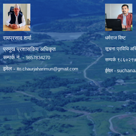
रामप्रसाद शर्मा
धर्मराज विष्ट
प्रमुख प्रशासकिय अधिकृत
सूचना प्रविधि अध
सम्पर्क नं. -
9857834270
सम्पर्क ९८६०२९
इमेल -
ito.chaurjaharimun@
gmail.com
ईमेल -
suchana