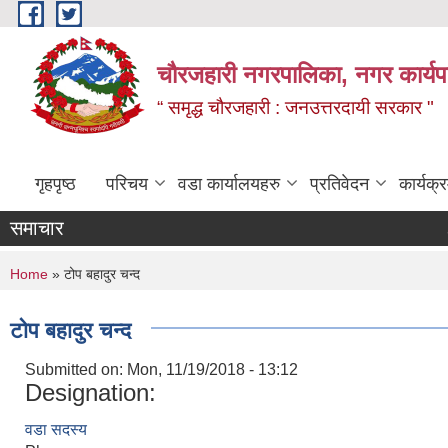
Skip to main content
चौरजहारी नगरपालिका, नगर कार्यपाल
“ समृद्ध चौरजहारी : जनउत्तरदायी सरकार "
गृहपृष्ठ
परिचय
वडा कार्यालयहरु
प्रतिवेदन
कार्यक
समाचार
कोटेसन म
You are here
Home
» टोप बहादुर चन्द
टोप बहादुर चन्द
Submitted on:
Mon, 11/19/2018 - 13:12
Designation:
वडा सदस्य