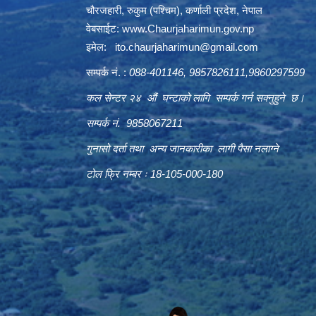
चौरजहारी, रुकुम (पश्चिम), कर्णाली प्रदेश, नेपाल
वेबसाईट:
www.Chaurjaharimun.gov.np
इमेल:
ito.chaurjaharimun@
gmail.com
सम्पर्क नं. :
088-401146, 9857826111,9860297599
कल सेन्टर २४ औं घन्टाको लागि सम्पर्क गर्न सक्नुहुने छ।
सम्पर्क नं. 9858067211
गुनासो दर्ता तथा अन्य जानकारीका लागी पैसा नलाग्ने
टोल फ्रि नम्बर ः 18-105-000-180