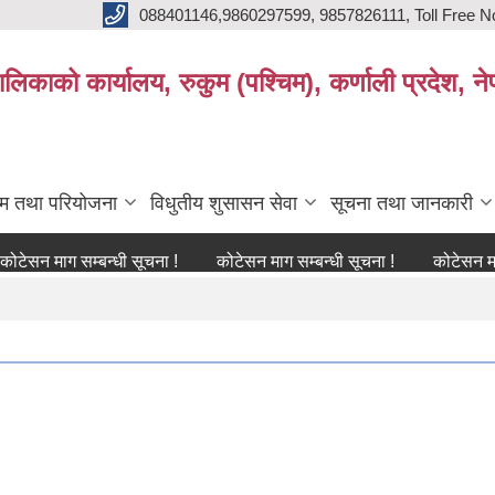
088401146,9860297599, 9857826111, Toll Free N
िकाको कार्यालय, रुकुम (पश्चिम), कर्णाली प्रदेश, ने
्रम तथा परियोजना
विधुतीय शुसासन सेवा
सूचना तथा जानकारी
ाग सम्बन्धी सूचना !
कोटेसन माग सम्बन्धी सूचना !
कोटेसन माग सम्बन्