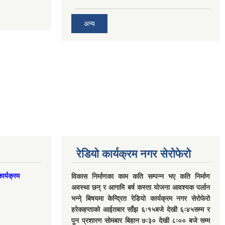
अन्य
रेडियो कार्यक्रम नगर सेरोफेरो
ार्यक्रम
विकास निर्माणका काम कति सम्पन्न भए कति निर्माण
अवस्था छन् र आगामि बर्ष कस्ता योजना आवश्यक पर्लान
भन्ने् बिषयमा केन्द्रित रेडियो कार्यक्रम नगर सेरोफेरो
हरेकहप्ताको आईतबार साँझ ६ः१५बजे देखी ६ः४५सम्म र
पुन प्रशारण सोमबार बिहान ७ः३० देखी ८ः०० बजे सम्म