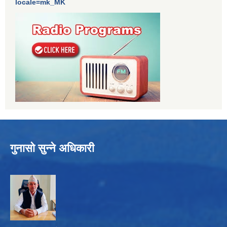
locale=mk_MK
गुनासो सुन्ने अधिकारी