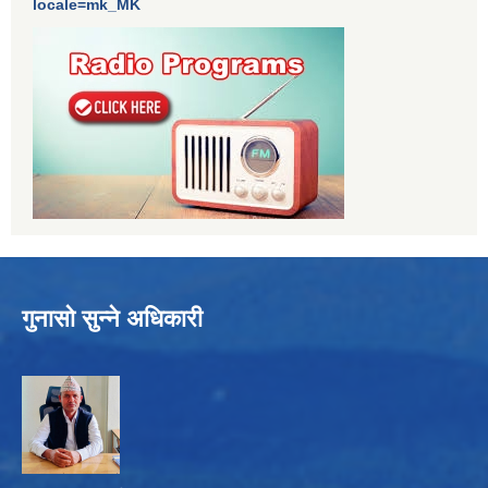
locale=mk_MK
गुनासो सुन्ने अधिकारी