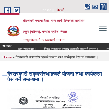
Skip to main content
English
नेपाली
चौरजहारी नगरपालिका, नगर कार्यपालिकाको कार्यालय,
रुकुम (पश्चिम), कर्णाली प्रदेश, नेपाल
“ समृद्ध चौरजहारी : जनउत्तरदायी सरकार "
समाचार
नविकरण सम्बन्धमा !
विश्च स्तनपान सप्ताह मनाउने सम्बन्धी सूचना !
कार्यक्रम
You are here
Home
» गैरसरकारी सङ्घसंस्थाहरूले योजना तथा कार्यक्रम पेस गर्ने सम्बन्धमा ।
गैरसरकारी सङ्घसंस्थाहरूले योजना तथा कार्यक्रम
पेस गर्ने सम्बन्धमा ।