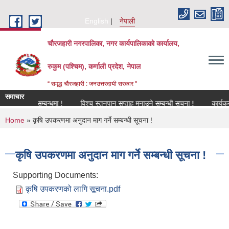
Skip to main content
English
नेपाली
चौरजहारी नगरपालिका, नगर कार्यपालिकाको कार्यालय,
रुकुम (पश्चिम), कर्णाली प्रदेश, नेपाल
“ समृद्ध चौरजहारी : जनउत्तरदायी सरकार "
समाचार
विकरण सम्बन्धमा !
विश्च स्तनपान सप्ताह मनाउने सम्बन्धी सूचना !
कार्यक्रममा उप
You are here
Home
» कृषि उपकरणमा अनुदान माग गर्ने सम्बन्धी सूचना !
कृषि उपकरणमा अनुदान माग गर्ने सम्बन्धी सूचना !
Supporting Documents:
कृषि उपकरणको लागि सूचना.pdf