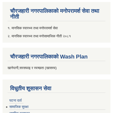
चौरजहारी नगरपालिकाको मनोपरामर्श सेवा तथा
नीती
१. मानसिक स्वास्थ्य तथा मनोपरामर्श सेवा
२. मानसिक स्वास्थ्य तथा मनोसामाजिक नीती २०८१
चौरजहारी नगरपालिकाको Wash Plan
खानेपानी,सरसफाइ र स्वच्छता (खासस्व)
विधुतीय शुसासन सेवा
घटना दर्ता
सामाजिक सुरक्षा