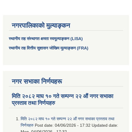
नगरपालिकाको मुल्याङ्कन
स्थानीय तह संस्थागत क्षमता स्वमूल्याङ्कन (LISA)
स्थानीय तह वित्तीय सुशासन जोखिम मूल्याङ्कन (FRA)
नगर सभाका निर्णयहरू
आधारभूत तथा माध्यमिक तहका प्रधानध्यापकसँग चौरजहारी नगरपालिकाले गरेको कार्य सम्पादन करार सम्झौता ।
मिति २०८२ माघ १० गते सम्पन्न २२ औं नगर सभाका
सामाजिक सुरक्षा भत्ता नाम दर्ता र नाम नवीकरणका लागि दिईने निवेदनको ढांचा
प्रस्ताव तथा निर्णयहरु
प्रकोप ब्यबस्थापन कोषमा सहयोग गर्ने संघ सस्था तथा व्यक्तिहरुको एकिकृत बिवरण
मिति २०८२ माघ १० गते सम्पन्न २२ औं नगर सभाका प्रस्ताव तथा
निर्णयहरु
Post date:
04/06/2026 - 17:32
Updated date:
Mon, 04/06/2026 - 17:32